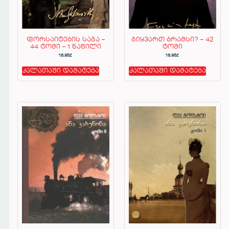
ფორსაიტების საგა –
გიყვართ ბრამსი? – 42
44 ტომი – 1 ნაწილი
ტომი
16.95
₾
16.95
₾
კალათაში დამატება
კალათაში დამატება