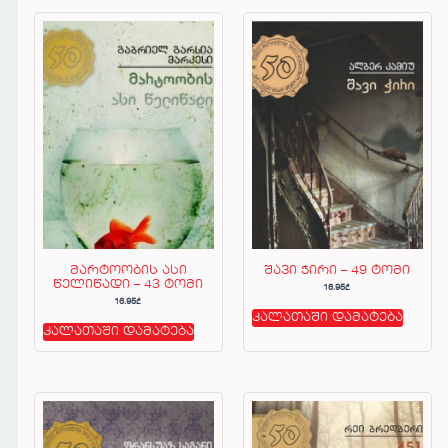
მარტოობის ასი
შავი ჭირი – 49 ტომი
წელიწადი – 43 ტომი
16.95
₾
16.95
₾
კალათაში დამატება
კალათაში დამატება