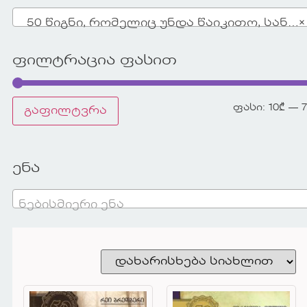
50 წიგნი, რომელიც უნდა წაიკითო, სანამ ცოცხალი ხარ
×
ფილტრაცია ფასით
ფასი:
10₾
—
გაფილტვრა
ენა
ნებისმიერი ენა