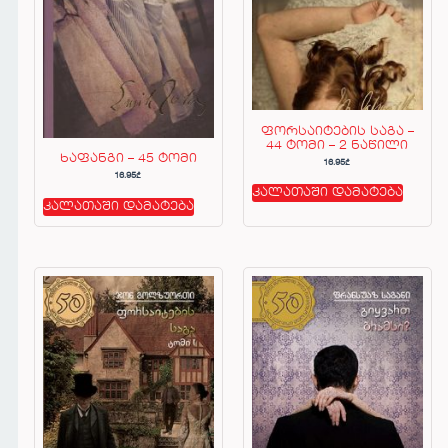
ფორსაიტების საგა –
44 ტომი – 2 ნაწილი
ხაფანგი – 45 ტომი
16.95
₾
16.95
₾
კალათაში დამატება
კალათაში დამატება