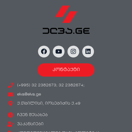
კონტაქტი
(+995) 32 2382673; 32 2382674;
elva@elva.ge
ქ.თბილისი, იოსებიძის ქ.49
ჩვენ შესახებ
ვაკანსიები