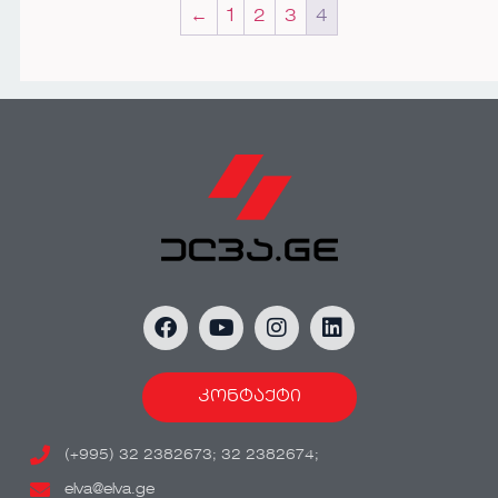
←
1
2
3
4
კონტაქტი
(+995) 32 2382673; 32 2382674;
elva@elva.ge