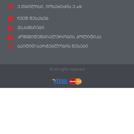
ქ.თბილისი, იოსებიძის ქ.49
ჩვენ შესახებ
ვაკანსიები
კონფიდენციალურობის პოლიტიკა
საიტით სარგებლობის წესები
© All rights reserved