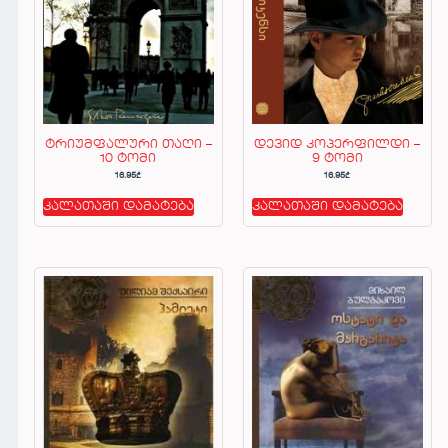
ტრიუმფალური თაღი –
დევიდ კოპერფილდი –
10 ტომი
9 ტომი
16.95
₾
16.95
₾
კალათაში დამატება
კალათაში დამატება