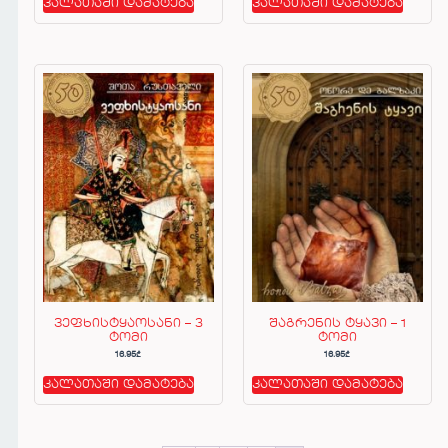
კალათაში დამატება
კალათაში დამატება
ვეფხისტყაოსანი – 3
შაგრენის ტყავი – 1
ტომი
ტომი
16.95
₾
16.95
₾
კალათაში დამატება
კალათაში დამატება