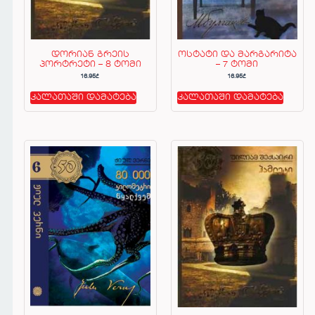
დორიან გრეის
ოსტატი და მარგარიტა
პორტრეტი – 8 ტომი
– 7 ტომი
16.95
₾
16.95
₾
კალათაში დამატება
კალათაში დამატება