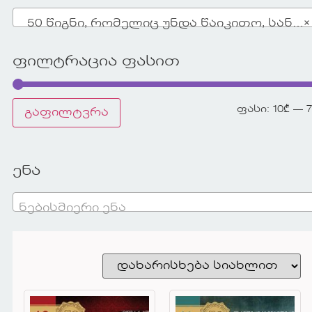
50 წიგნი, რომელიც უნდა წაიკითო, სანამ ცოცხალი ხარ
×
ფილტრაცია ფასით
ფასი:
10₾
—
გაფილტვრა
ენა
ნებისმიერი ენა