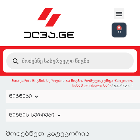
0
მთავარი
/
წიგნის სერიები
/
50 წიგნი, რომელიც უნდა წაიკითო,
სანამ ცოცხალი ხარ
/ გვერდი: 4
წიგნები
წიგნის სერიები
მოძებნეთ კატეგორია