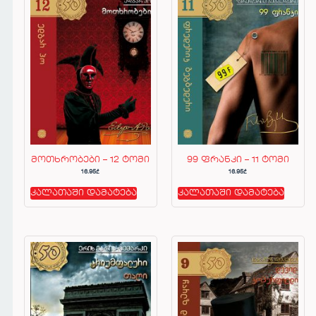
მოთხრობები – 12 ტომი
99 ფრანკი – 11 ტომი
16.95
₾
16.95
₾
კალათაში დამატება
კალათაში დამატება