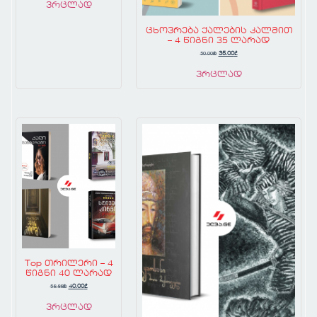
ვრცლად
ცხოვრება ქალების კალმით
– 4 წიგნი 35 ლარად
50.00
₾
35.00
₾
ვრცლად
Top თრილერი – 4
წიგნი 40 ლარად
58.88
₾
40.00
₾
ვრცლად