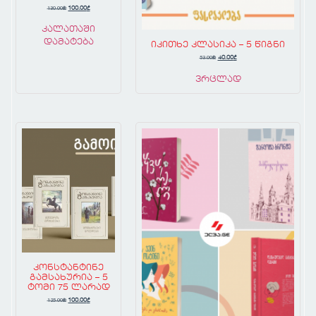
130.00
₾
100.00
₾
კალათაში
დამატება
იკითხე კლასიკა – 5 წიგნი
53.00
₾
40.00
₾
ვრცლად
კონსტანტინე
გამსახურია – 5
ტომი 75 ლარად
125.00
₾
100.00
₾