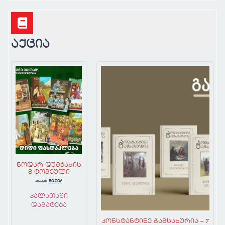
აქცია
ნოდარ დუმბაძის
8 ტომეული
96.00
₾
50.00
₾
კალათაში
დამატება
კონსტანტინე გამსახურია – 7