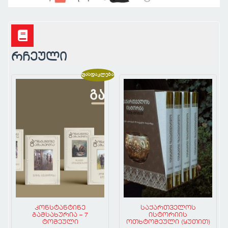
გამოიწერე პერიოდული
გამოიწერე პერიოდული
გამოიწერე პერიოდული
გამოცემა
გამოცემა
გამოცემა
გამოიწერე პერიოდული გამოცემა
გამოიწერე პერიოდული გამოცემა
გამოიწერე პერიოდული გამოცემა
რჩეული
ფასდაკლება!
კონსტანტინე
საქართველოს
გამსახურია – 7
ისტორიის
ტომეული
ოთხტომეული (ყუთით)