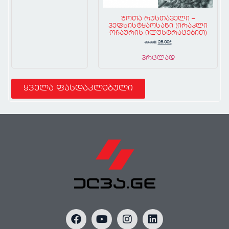
შოთა რუსთაველი –
ვეფხისტყაოსანი (ირაკლი
ოჩაურის ილუსტრაცებით)
30.00
₾
28.00
₾
ვრცლად
ყველა ფასდაკლებული