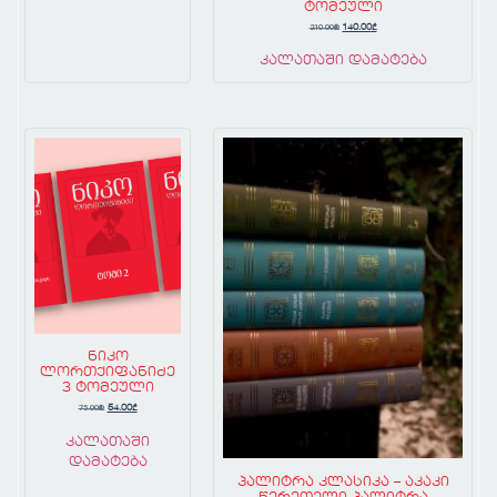
ტომეული
210.00
₾
140.00
₾
კალათაში დამატება
ნიკო
ლორთქიფანიძე
3 ტომეული
75.00
₾
54.00
₾
კალათაში
დამატება
პალიტრა კლასიკა – აკაკი