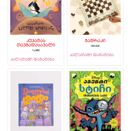
კუპატას
ჭადრაკი
თავგადასავალი
150.00
₾
14.95
₾
კალათაში დამატება
კალათაში დამატება