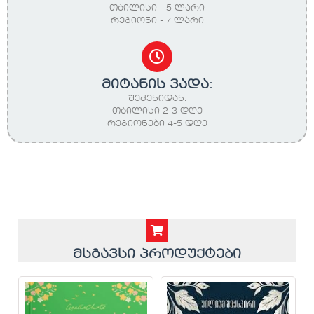
თბილისი - 5 ლარი
რეგიონი - 7 ლარი
მიტანის ვადა:
შეძენიდან:
თბილისი 2-3 დღე
რეგიონები 4-5 დღე
მსგავსი პროდუქტები