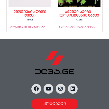
ემოციების დიდი
აგენტი სტიჩი –
წიგნი
ლოკოკინების საქმე
45.00
₾
17.95
₾
კალათაში დამატება
კალათაში დამატება
კონტაქტი