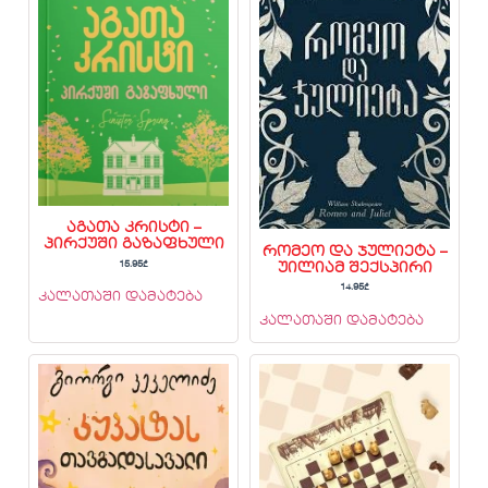
აგათა კრისტი –
პირქუში გაზაფხული
რომეო და ჯულიეტა –
15.95
₾
უილიამ შექსპირი
14.95
₾
კალათაში დამატება
კალათაში დამატება