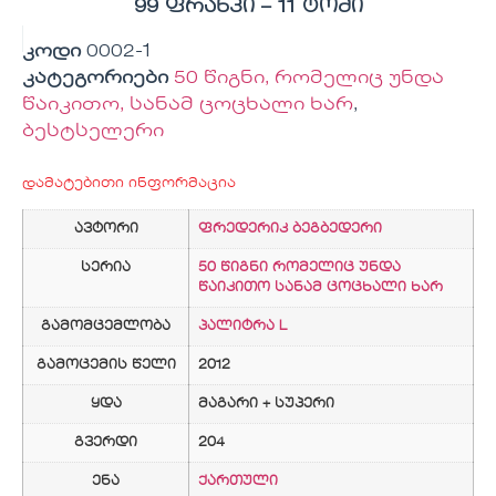
99 ფრანკი – 11 ტომი
კოდი
0002-1
კატეგორიები
50 წიგნი, რომელიც უნდა
წაიკითო, სანამ ცოცხალი ხარ
,
ბესტსელერი
დამატებითი ინფორმაცია
ავტორი
ფრედერიკ ბეგბედერი
სერია
50 წიგნი რომელიც უნდა
წაიკითო სანამ ცოცხალი ხარ
გამომცემლობა
პალიტრა L
გამოცემის წელი
2012
ყდა
მაგარი + სუპერი
გვერდი
204
ენა
ქართული