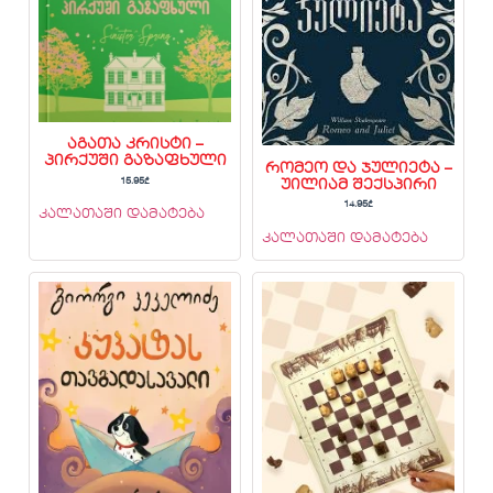
აგათა კრისტი –
პირქუში გაზაფხული
რომეო და ჯულიეტა –
15.95
₾
უილიამ შექსპირი
14.95
₾
კალათაში დამატება
კალათაში დამატება