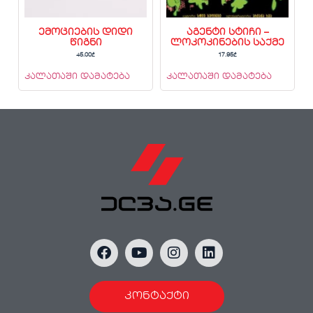
ემოციების დიდი
აგენტი სტიჩი –
წიგნი
ლოკოკინების საქმე
45.00
₾
17.95
₾
კალათაში დამატება
კალათაში დამატება
კონტაქტი