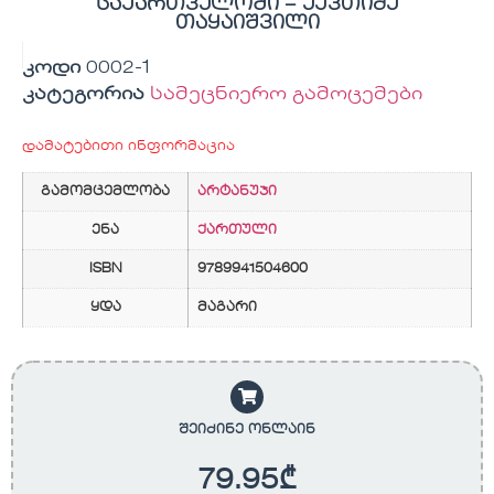
საქართველოში – ექვთიმე
თაყაიშვილი
კოდი
0002-1
კატეგორია
სამეცნიერო გამოცემები
დამატებითი ინფორმაცია
გამომცემლობა
არტანუჯი
ენა
ქართული
ISBN
9789941504600
ყდა
მაგარი
შეიძინე ონლაინ
79.95
₾