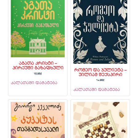
აგათა კრისტი –
პირქუში გაზაფხული
რომეო და ჯულიეტა –
15.95
₾
უილიამ შექსპირი
14.95
₾
კალათაში დამატება
კალათაში დამატება