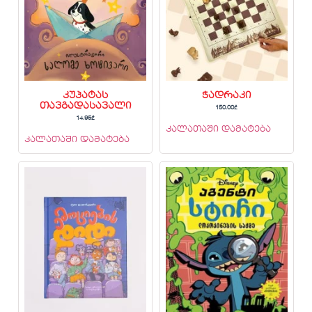
კუპატას
ჭადრაკი
თავგადასავალი
150.00
₾
14.95
₾
კალათაში დამატება
კალათაში დამატება