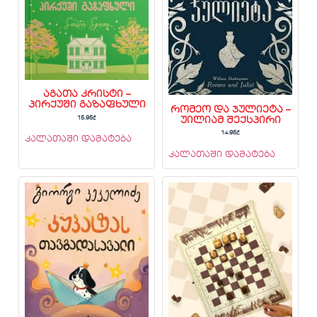
აგათა კრისტი –
პირქუში გაზაფხული
რომეო და ჯულიეტა –
15.95
₾
უილიამ შექსპირი
14.95
₾
კალათაში დამატება
კალათაში დამატება