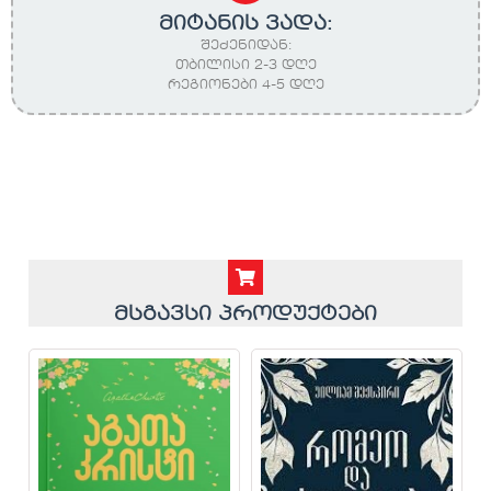
მიტანის ვადა:
შეძენიდან:
თბილისი 2-3 დღე
რეგიონები 4-5 დღე
მსგავსი პროდუქტები