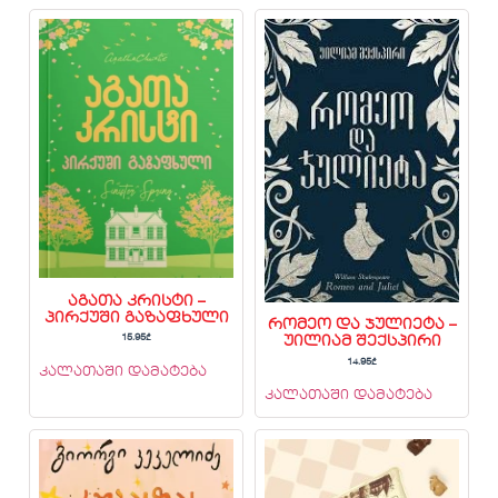
აგათა კრისტი –
პირქუში გაზაფხული
რომეო და ჯულიეტა –
15.95
₾
უილიამ შექსპირი
14.95
₾
კალათაში დამატება
კალათაში დამატება