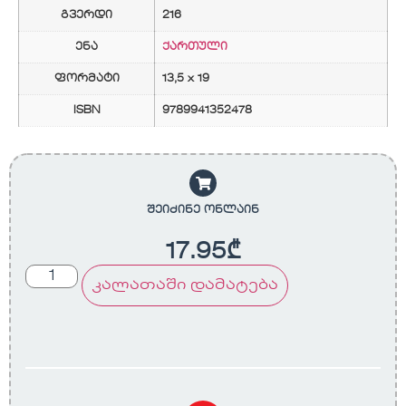
გვერდი
216
ენა
ქართული
ფორმატი
13,5 x 19
ISBN
9789941352478
შეიძინე ონლაინ
17.95
₾
კალათაში დამატება