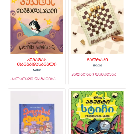
კუპატას
ჭადრაკი
თავგადასავალი
150.00
₾
14.95
₾
კალათაში დამატება
კალათაში დამატება