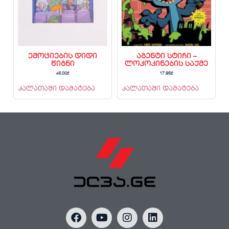
ემოციების დიდი
აგენტი სტიჩი –
წიგნი
ლოკოკინების საქმე
45.00
₾
17.95
₾
კალათაში დამატება
კალათაში დამატება