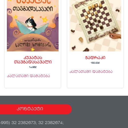
კუპატას
ჭადრაკი
თავგადასავალი
150.00
₾
14.95
₾
კალათაში დამატება
კალათაში დამატება
კონტაქტი
+995) 32 2382673; 32 2382674;