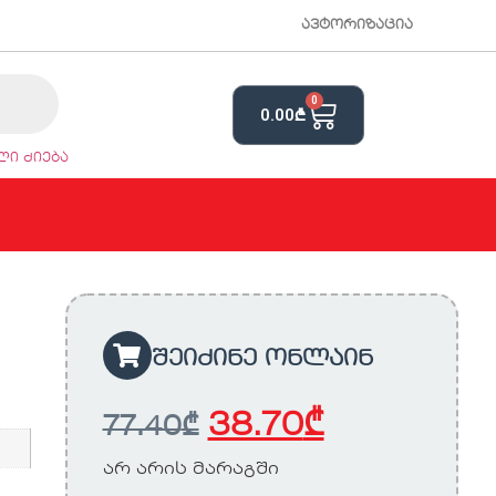
ავტორიზაცია
0
0.00
₾
ი ძიება
შეიძინე ონლაინ
38.70
₾
77.40
₾
არ არის მარაგში