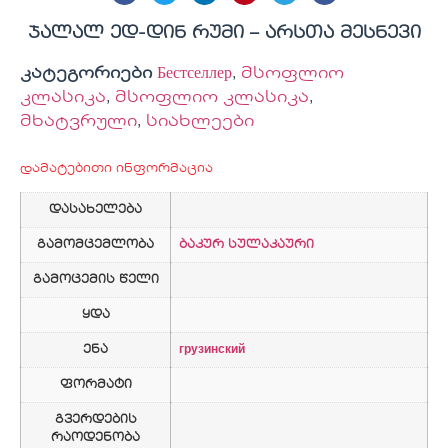
ჯალალ ედ-დინ რუმი – არსთა მესნევი
კატეგორიები
Бестселлер
,
მსოფლიო
კლასიკა
,
მსოფლიო კლასიკა
,
მხატვრული
,
სიახლეები
დამატებითი ინფორმაცია
დასახელება
გამომცემლობა
ბაკურ სულაკაური
გამოცემის წელი
ყდა
ენა
грузинский
ფორმატი
გვერდების
რაოდენობა