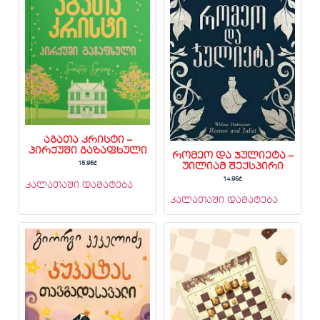
აგათა კრისტი –
პირქუში გაზაფხული
რომეო და ჯულიეტა –
15.95
₾
უილიამ შექსპირი
14.95
₾
კალათაში დამატება
კალათაში დამატება