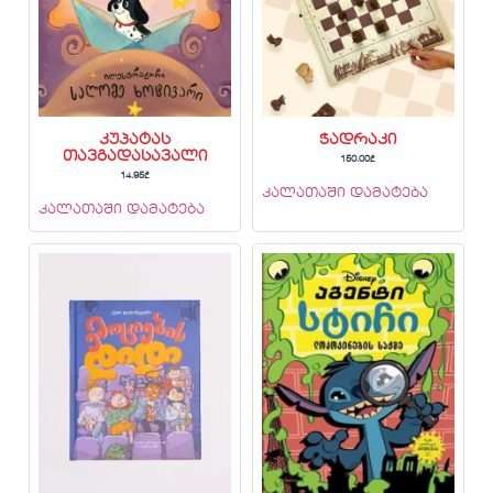
კუპატას
ჭადრაკი
თავგადასავალი
150.00
₾
14.95
₾
კალათაში დამატება
კალათაში დამატება