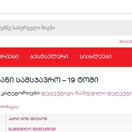
ვრცელ
ერიები
ბესტსელერი
სიახლეები
ნი სამსჯავრო – 19 ტომი
კატეგორიები
დეტექტივი
,
ნამდვილი დეტექტი
ორმაცია
კარი ჯონ დიქსონ
ნამდვილი დეტექტივი