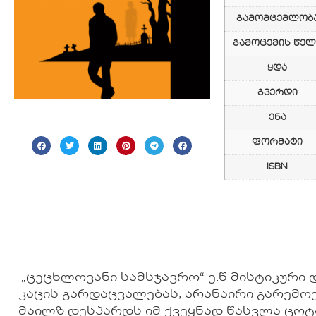
გამომცემლობ
გამოცემის წელ
ყდა
გვერდი
ენა
ფორმატი
ISBN
„ცეცხლოვანი სამსჯავრო“ ე.წ მისტიკური 
კაცის გარდაცვალებას, არანაირი გარემო
მაილზ დესპარდს იმ ქვეყნად წასვლა ცოტ