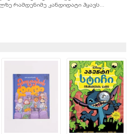
ლზე რამდენიმე კანდიდატი ჰყავს…