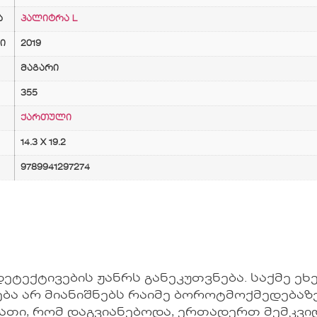
ა
პალიტრა L
ი
2019
მაგარი
355
ქართული
14.3 X 19.2
9789941297274
დეტექტივების ჟანრს განეკუთვნება. საქმე ე
ება არ მიანიშნებს რაიმე ბოროტმოქმედებაზე
ათი, რომ დაგვიანებოდა, ერთადერთ მემკვიდ