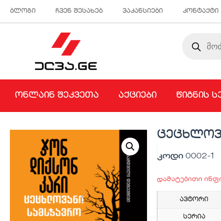
ბლოგი
ჩვენ შესახებ
ვაკანსიები
კონტაქტი
ონლაინ შეკვეთა
აქციები
წიგნის ს
ცეცხლოვა
კოდი
0002-1
დამატებითი ინფ
ავტორი
სერია