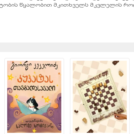
ატობის წყალობით მკითხველს მკვლელის რო