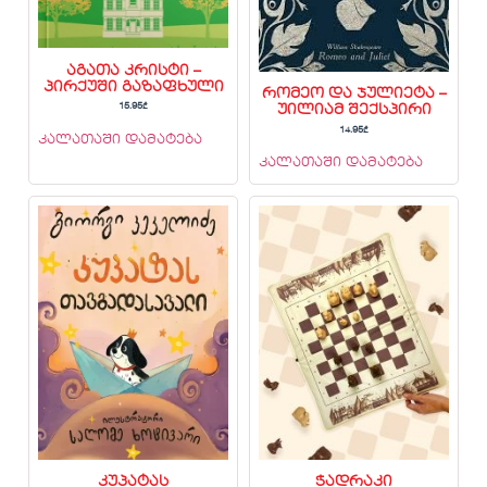
აგათა კრისტი –
პირქუში გაზაფხული
რომეო და ჯულიეტა –
15.95
₾
უილიამ შექსპირი
14.95
₾
კალათაში დამატება
კალათაში დამატება
კუპატას
ჭადრაკი