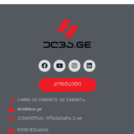
კონტაქტი
(+995) 32 2382673; 32 2382674;
elva@elva.ge
ქ.თბილისი, იოსებიძის ქ.49
ჩვენ შესახებ