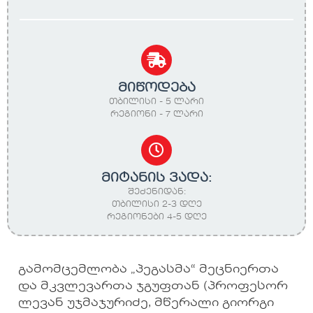
მიწოდება
თბილისი - 5 ლარი
რეგიონი - 7 ლარი
მიტანის ვადა:
შეძენიდან:
თბილისი 2-3 დღე
რეგიონები 4-5 დღე
გამომცემლობა „პეგასმა“ მეცნიერთა
და მკვლევართა ჯგუფთან (პროფესორ
ლევან უჯმაჯურიძე, მწერალი გიორგი