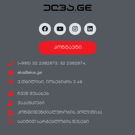
კონტაქტი
(+995) 32 2382673; 32 2382674;
elva@elva.ge
ქ.თბილისი, იოსებიძის ქ.49
ჩვენ შესახებ
ვაკანსიები
კონფიდენციალურობის პოლიტიკა
საიტით სარგებლობის წესები