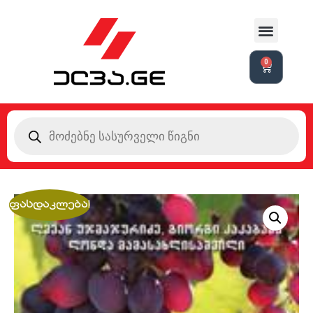
0
ფასდაკლება!