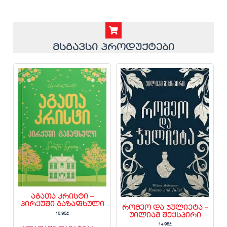
მსგავსი პროდუქტები
აგათა კრისტი –
პირქუში გაზაფხული
რომეო და ჯულიეტა –
15.95
₾
უილიამ შექსპირი
14.95
₾