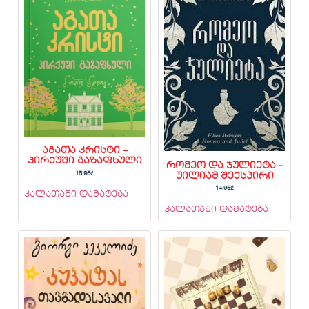
აგათა კრისტი –
პირქუში გაზაფხული
რომეო და ჯულიეტა –
15.95
₾
უილიამ შექსპირი
14.95
₾
კალათაში დამატება
კალათაში დამატება