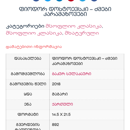
ფიოდორ დოსტოევსკი – ძმები
კარამაზოვები
კატეგორიები
მსოფლიო კლასიკა
,
მსოფლიო კლასიკა
,
მხატვრული
დამატებითი ინფორმაცია
დასახელება
ფიოდორ დოსტოევსკი – ძმები
კარამაზოვები
გამომცემლობა
ბაკურ სულაკაური
გამოცემის წელი
2018
ყდა
მაგარი
ენა
ქართული
ფორმატი
14.5 X 21.5
გვერდების
892