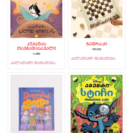
კუპატას
ჭადრაკი
თავგადასავალი
150.00
₾
14.95
₾
კალათაში დამატება
კალათაში დამატება