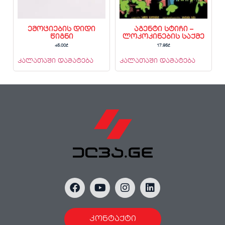
ემოციების დიდი
აგენტი სტიჩი –
წიგნი
ლოკოკინების საქმე
45.00
₾
17.95
₾
კალათაში დამატება
კალათაში დამატება
კონტაქტი