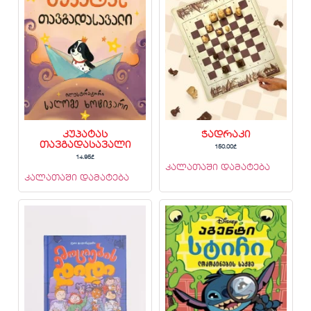
კუპატას
ჭადრაკი
თავგადასავალი
150.00
₾
14.95
₾
კალათაში დამატება
კალათაში დამატება