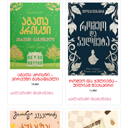
აგათა კრისტი –
პირქუში გაზაფხული
რომეო და ჯულიეტა –
15.95
₾
უილიამ შექსპირი
14.95
₾
კალათაში დამატება
კალათაში დამატება