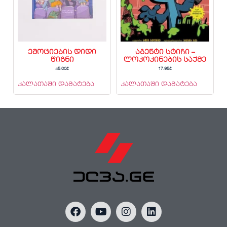
ემოციების დიდი
აგენტი სტიჩი –
წიგნი
ლოკოკინების საქმე
45.00
₾
17.95
₾
კალათაში დამატება
კალათაში დამატება