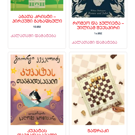
აგათა კრისტი –
პირქუში გაზაფხული
რომეო და ჯულიეტა –
15.95
₾
უილიამ შექსპირი
14.95
₾
კალათაში დამატება
კალათაში დამატება
კუპატას
ჭადრაკი