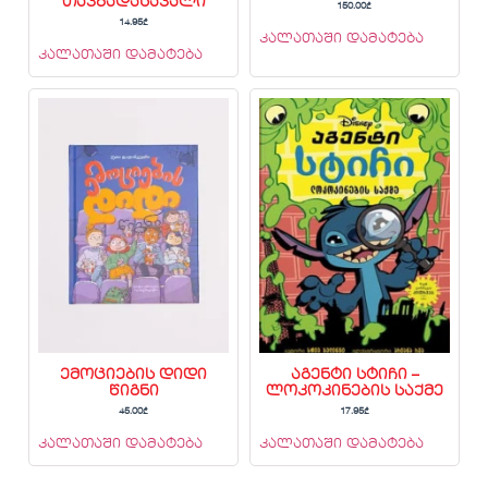
თავგადასავალი
150.00
₾
14.95
₾
კალათაში დამატება
კალათაში დამატება
ემოციების დიდი
აგენტი სტიჩი –
წიგნი
ლოკოკინების საქმე
45.00
₾
17.95
₾
კალათაში დამატება
კალათაში დამატება