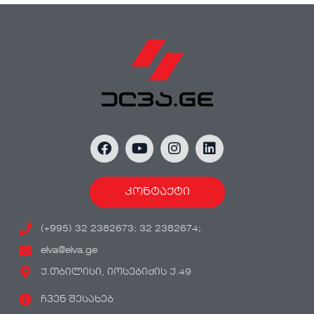
კონტაქტი
(+995) 32 2382673; 32 2382674;
elva@elva.ge
ქ.თბილისი, იოსებიძის ქ.49
ჩვენ შესახებ