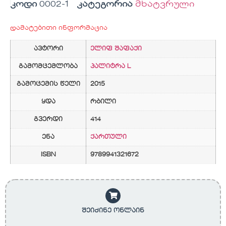
კოდი
0002-1
კატეგორია
მხატვრული
დამატებითი ინფორმაცია
ავტორი
ელიფ შაფაქი
გამომცემლობა
პალიტრა L
გამოცემის წელი
2015
ყდა
რბილი
გვერდი
414
ენა
ქართული
ISBN
9789941321672
შეიძინე ონლაინ