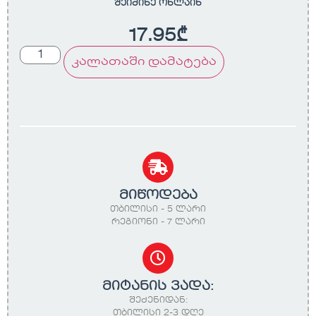
შეიძინე ონლაინ
17.95
₾
კალათაში დამატება
მიწოდება
თბილისი - 5 ლარი
რეგიონი - 7 ლარი
მიტანის ვადა:
შეძენიდან:
თბილისი 2-3 დღე