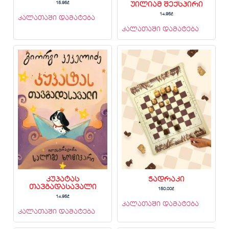
15.95
₾
უილიამ შექსპირი
14.95
₾
კალათაში დამატება
კალათაში დამატება
კუპატას
ჭადრაკი
თავგადასავალი
150.00
₾
14.95
₾
კალათაში დამატება
კალათაში დამატება