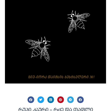
რუპი კაური – რძე და თაფლი