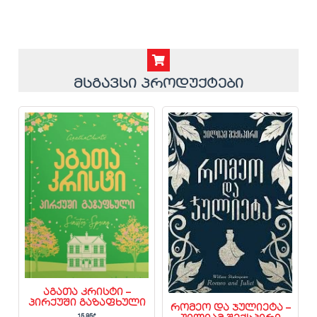
მსგავსი პროდუქტები
აგათა კრისტი –
პირქუში გაზაფხული
რომეო და ჯულიეტა –
15.95
₾