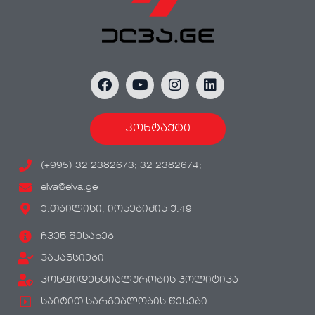
კონტაქტი
(+995) 32 2382673; 32 2382674;
elva@elva.ge
ქ.თბილისი, იოსებიძის ქ.49
ჩვენ შესახებ
ვაკანსიები
კონფიდენციალურობის პოლიტიკა
საიტით სარგებლობის წესები