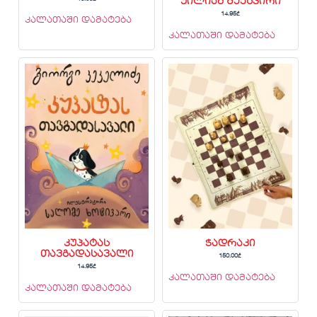
უილიამ შექსპირი
14.95
₾
კალათაში დამატება
კალათაში დამატება
კუპატას
ჭადრაკი
თავგადასავალი
150.00
₾
14.95
₾
კალათაში დამატება
კალათაში დამატება