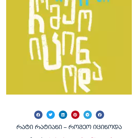
რატი რატიანი – რომეო იცინოდა