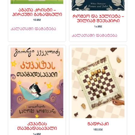
აგათა კრისტი –
პირქუში გაზაფხული
რომეო და ჯულიეტა –
15.95
₾
უილიამ შექსპირი
14.95
₾
კალათაში დამატება
კალათაში დამატება
კუპატას
ჭადრაკი
თავგადასავალი
150.00
₾
14.95
₾