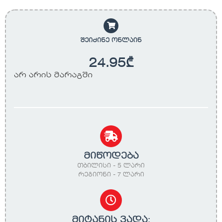
შეიძინე ონლაინ
24.95
₾
არ არის მარაგში
მიწოდება
თბილისი - 5 ლარი
რეგიონი - 7 ლარი
მიტანის ვადა: