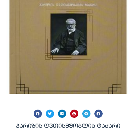
პარიზის ღვთისმშობლის ტაძარი