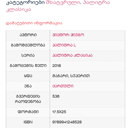
კატეგორიები
მხატვრული
,
პალიტრა
კლასიკა
დამატებითი ინფორმაცია
ავტორი
ვიქტორ ჰიუგო
გამომცემლობა
პალიტრა L
სერია
პალიტრა კლასიკა
გამოცემის წელი
2018
ყდა
მაგარი, სუპერით
ენა
ქართული
გვერდების
536
რაოდენობა
ფორმატი
17.5X25
ISBN
9789941248528