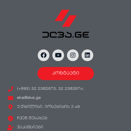
კონტაქტი
(+995) 32 2382673; 32 2382674;
elva@elva.ge
ქ.თბილისი, იოსებიძის ქ.49
ჩვენ შესახებ
ვაკანსიები