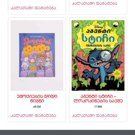
კალათაში დამატება
კალათაში დამატება
ემოციების დიდი
აგენტი სტიჩი –
წიგნი
ლოკოკინების საქმე
45.00
₾
17.95
₾
კალათაში დამატება
კალათაში დამატება