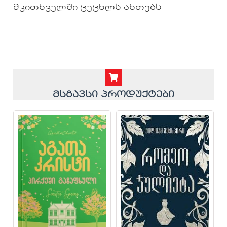
მკითხველში ცეცხლს ანთებს
მსგავსი პროდუქტები