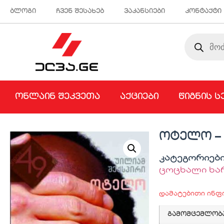
ბლოგი
ჩვენ შესახებ
ვაკანსიები
კონტაქტი
ონლაინ შეკვეთა
აქციები
წიგნის ს
ოტელო – 
კატეგორიებ
ცოცხალი ხა
დამატებითი ინფ
გამომცემლობ