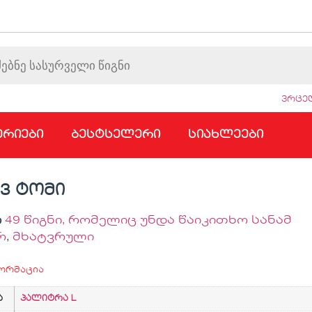
ვრცელ
ერიები
ბესტსელერი
სიახლეები
3 ტომი
ი
49 წიგნი, რომელიც უნდა წაიკითხო სანამ
რ
,
მხატვრული
ორმაცია
ა
პალიტრა L