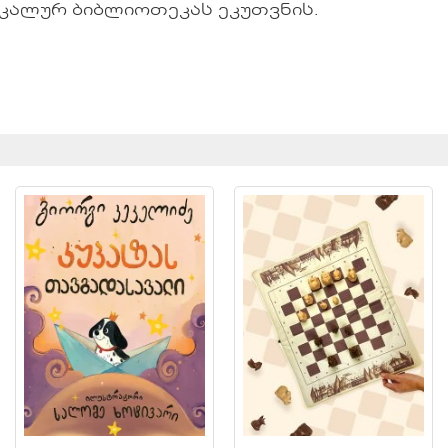
იკალურ ბიბლიოთეკას ეკუთვნის.