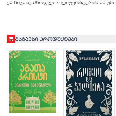
ეს წიგნიც მსოფლიო ლიტერატურის ამ უნ
მსგავსი პროდუქტები