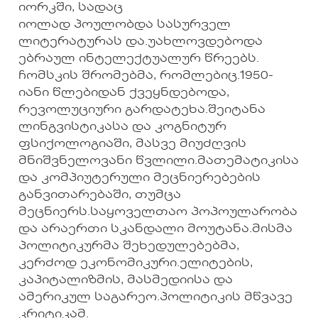
იორკში, სადაც
იოლად პოულობდა სასურველ
ლიტერატურას და.უახლოვდებოდა
ებრაულ ინტელექტუალურ წრეებს.
ჩომსკის შრომებმა, რომლებიც.1950-
იანი წლებიდან ქვეყნდებოდა,
რევოლუციური გარდატეხა.შეიტანა
ლინგვისტიკასა და კოგნიტურ
ფსიქოლოგიაში, მასვე მიუძღვის
მნიშვნელოვანი წვლილი.მათემატიკისა
და კომპიუტერული მეცნიერებების
განვითარებაში, თუმცა
მეცნიერს.საყოველთაო პოპოულარობა
და არაერთი სკანდალი მოუტანა.მისმა
პოლიტიკურმა შეხედულებებმა,
კერძოდ ეკონომიკური.ელიტების,
კაპიტალიზმის, მასმედიისა და
ამერიკულ საგარეო.პოლიტიკის მწვავე
კრიტიკამ.