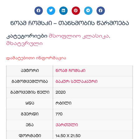
ნოამ ჩომსკი – თანხმობის წარმოება
კატეგორიები
მსოფლიო კლასიკა
,
მხატვრული
დამატებითი ინფორმაცია
ავტორი
ნოამ ჩომსკი
გამომცემლობა
ბაკურ სულაკაური
გამოცემის წელი
2020
ყდა
რბილი
გვერდი
770
ენა
ქართული
ფორმატი
14.50 X 21.50