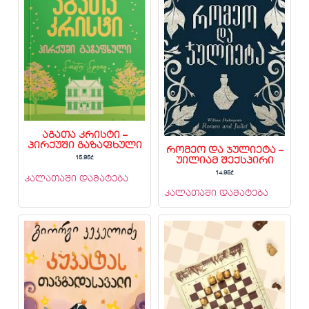
აგათა კრისტი –
პირქუში გაზაფხული
რომეო და ჯულიეტა –
15.95
₾
უილიამ შექსპირი
14.95
₾
კალათაში დამატება
კალათაში დამატება