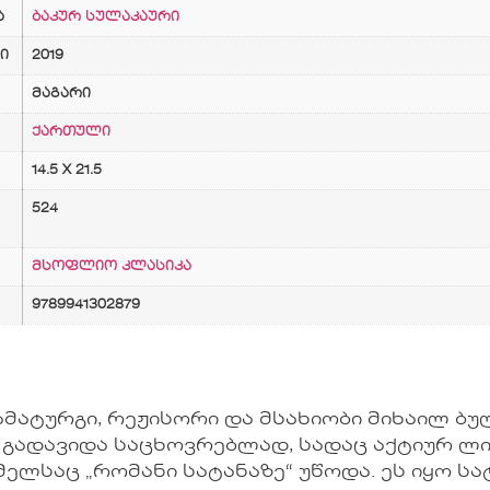
ა
ბაკურ სულაკაური
ი
2019
მაგარი
ქართული
14.5 X 21.5
524
მსოფლიო კლასიკა
9789941302879
ატურგი, რეჟისორი და მსახიობი მიხაილ ბულგა
ში გადავიდა საცხოვრებლად, სადაც აქტიურ ლ
მელსაც „რომანი სატანაზე“ უწოდა. ეს იყო 