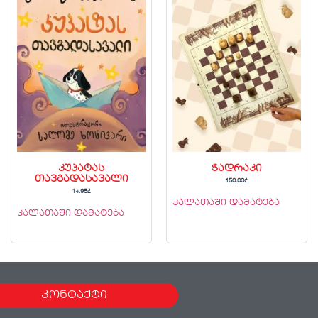
კუპატას
ჭადრაკი
თავგადასავალი
150.00
₾
14.95
₾
კალათაში დამატება
კალათაში დამატება
კონტაქტი