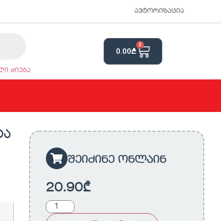
ავტორიზაცია
0
0.00
₾
ი ძიება
ტა
შეიძინე ონლაინ
20.90
₾