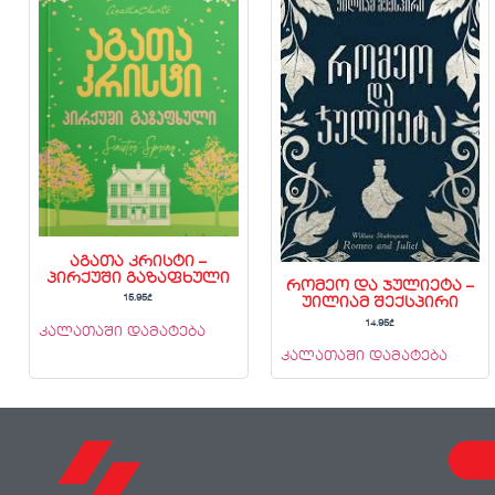
აგათა კრისტი –
პირქუში გაზაფხული
რომეო და ჯულიეტა –
15.95
₾
უილიამ შექსპირი
14.95
₾
კალათაში დამატება
კალათაში დამატება