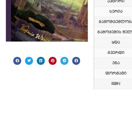
ავტორი
სერია
გამომცემლობ
გამოცემის წელ
ყდა
გვერდი
ენა
ფორმატი
ISBN