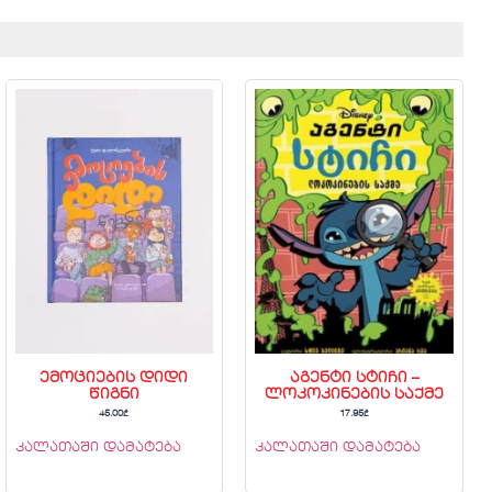
ემოციების დიდი
აგენტი სტიჩი –
წიგნი
ლოკოკინების საქმე
45.00
₾
17.95
₾
კალათაში დამატება
კალათაში დამატება