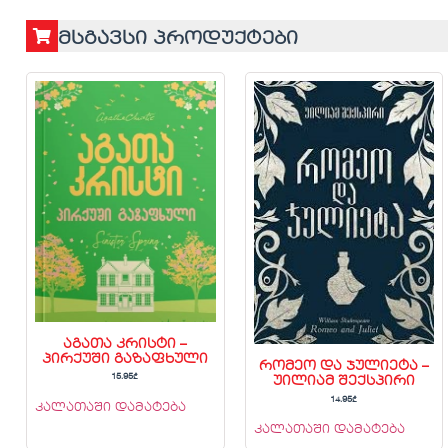
მსგავსი პროდუქტები
აგათა კრისტი –
პირქუში გაზაფხული
რომეო და ჯულიეტა –
15.95
₾
უილიამ შექსპირი
14.95
₾
კალათაში დამატება
კალათაში დამატება