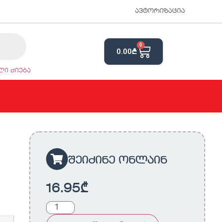
ავტორიზაცია
0
0.00
₾
ი ძიება
შეიძინე ონლაინ
16.95
₾