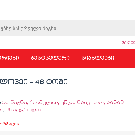
ვრცელ
ერიები
ბესტსელერი
სიახლეები
ლოვეი – 46 ტომი
ი
50 წიგნი, რომელიც უნდა წაიკითო, სანამ
რ
,
მხატვრული
ორმაცია