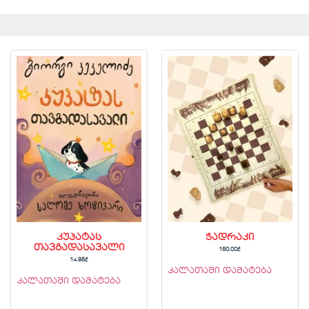
კუპატას
ჭადრაკი
თავგადასავალი
150.00
₾
14.95
₾
კალათაში დამატება
კალათაში დამატება