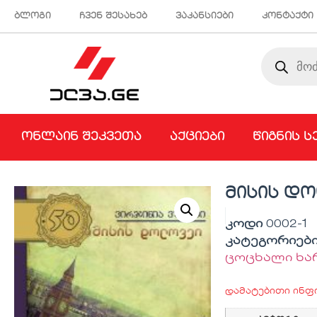
ბლოგი
ჩვენ შესახებ
ვაკანსიები
კონტაქტი
ონლაინ შეკვეთა
აქციები
წიგნის ს
მისის დო
კოდი
0002-1
კატეგორიებ
ცოცხალი ხა
დამატებითი ინფ