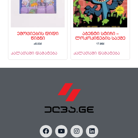
ემოციების დიდი
აგენტი სტიჩი –
წიგნი
ლოკოკინების საქმე
45.00
₾
17.95
₾
კალათაში დამატება
კალათაში დამატება