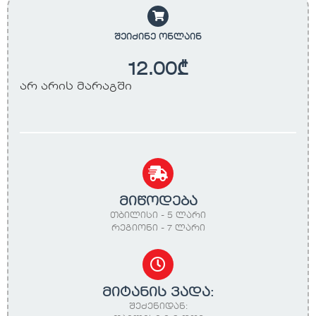
შეიძინე ონლაინ
12.00
₾
არ არის მარაგში
მიწოდება
თბილისი - 5 ლარი
რეგიონი - 7 ლარი
მიტანის ვადა:
შეძენიდან: