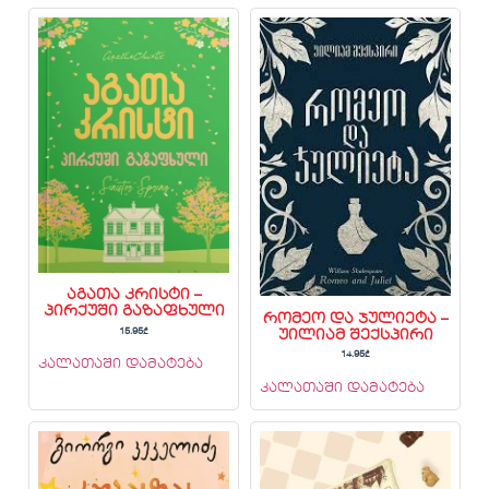
აგათა კრისტი –
პირქუში გაზაფხული
რომეო და ჯულიეტა –
15.95
₾
უილიამ შექსპირი
14.95
₾
კალათაში დამატება
კალათაში დამატება