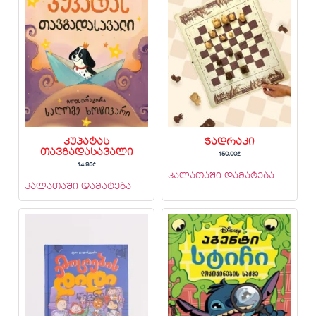
კუპატას
ჭადრაკი
თავგადასავალი
150.00
₾
14.95
₾
კალათაში დამატება
კალათაში დამატება