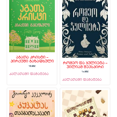
აგათა კრისტი –
პირქუში გაზაფხული
რომეო და ჯულიეტა –
15.95
₾
უილიამ შექსპირი
14.95
₾
კალათაში დამატება
კალათაში დამატება