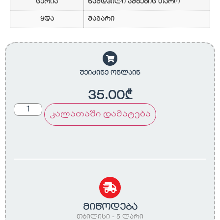
სერია
ნამდვილი ამბების თარო
ყდა
მაგარი
შეიძინე ონლაინ
35.00
₾
კალათაში დამატება
მიწოდება
თბილისი - 5 ლარი