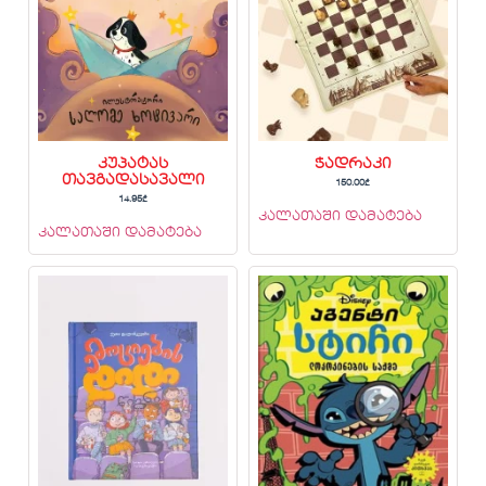
კუპატას
ჭადრაკი
თავგადასავალი
150.00
₾
14.95
₾
კალათაში დამატება
კალათაში დამატება