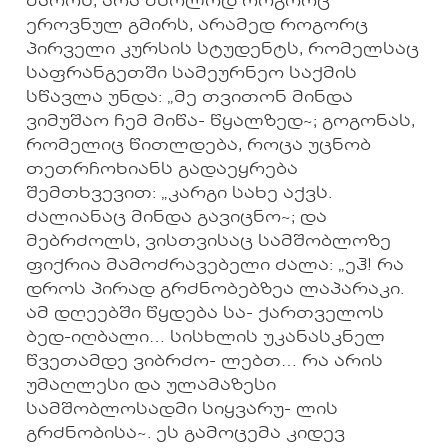
მაროს, არა მხოლოდ როგორც
ეროვნულ გმირს, არამედ როგორც
პირველი კურსის სტუდენტს, რომელსაც
საფრანგეთში სამეურნეო საქმის
სწავლა უნდა: „მე თვითონ მინდა
ვიმუშაო ჩემ მიწა- წყალზედ~; გოგონას,
რომელიც წითლდება, როცა უცნობ
თეთრჩოხიანს გადაეყრება
შემთხვევით: „კარგი სახე აქვს.
ძალიანაც მინდა გავიცნო~; და
მებრძოლს, ვისთვისაც სამშობლოზე
ფიქრია მამოძრავებელი ძალა: „ეჰ! რა
დროს პირად გრძნობებზეა ლაპარაკი.
ამ დღეებში წყდება სა- ქართველოს
ბედ-იღბალი… სისხლის უკანასკნელ
წვეთამდე ვიბრძო- ლებთ… რა არის
უმაღლესი და ულამაზესი
სამშობლოსადმი სიყვარუ- ლის
გრძნობისა~. ეს გამოცემა კიდევ