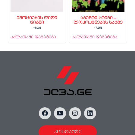
ემოციების დიდი
აგენტი სტიჩი –
წიგნი
ლოკოკინების საქმე
45.00
₾
17.95
₾
კალათაში დამატება
კალათაში დამატება
კონტაქტი