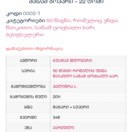
მადამ ბოვარი – 22 ტომი
კოდი
0002-1
კატეგორიები
50 წიგნი, რომელიც უნდა
წაიკითო, სანამ ცოცხალი ხარ
,
ბესტსელერი
დამატებითი ინფორმაცია
ავტორი
გუსტავ ფლობერი
სერია
50 წიგნი რომელიც უნდა
წაიკითო სანამ ცოცხალი ხარ
გამომცემლობა
პალიტრა L
გამოცემის წელი
2011
ყდა
მაგარი + სუპერი
გვერდი
346
ენა
ქართული