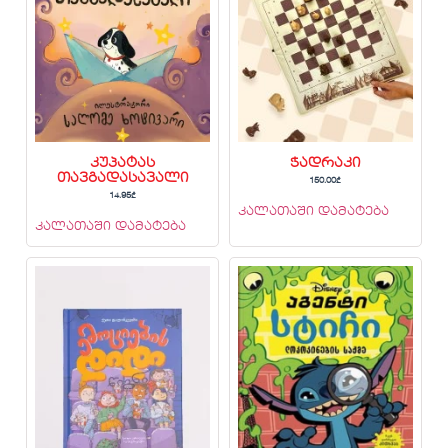
კუპატას
ჭადრაკი
თავგადასავალი
150.00
₾
14.95
₾
კალათაში დამატება
კალათაში დამატება