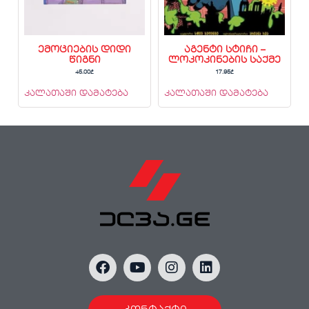
ემოციების დიდი
აგენტი სტიჩი –
წიგნი
ლოკოკინების საქმე
45.00
₾
17.95
₾
კალათაში დამატება
კალათაში დამატება