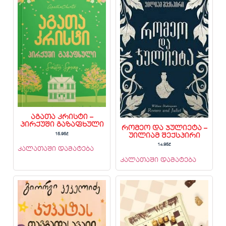
აგათა კრისტი –
პირქუში გაზაფხული
რომეო და ჯულიეტა –
15.95
₾
უილიამ შექსპირი
14.95
₾
კალათაში დამატება
კალათაში დამატება