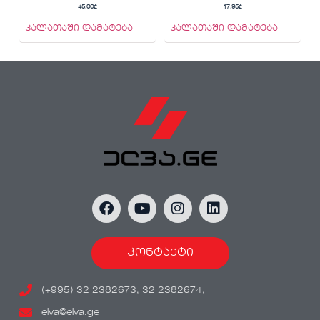
45.00
₾
17.95
₾
კალათაში დამატება
კალათაში დამატება
კონტაქტი
(+995) 32 2382673; 32 2382674;
elva@elva.ge