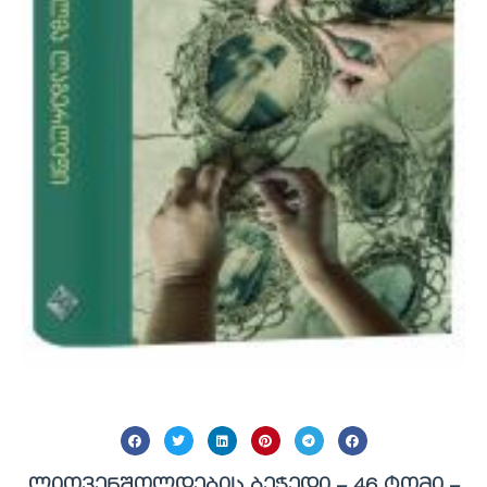
ლიოვენშოლდების ბეჭედი – 46 ტომი –