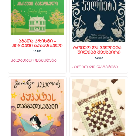
აგათა კრისტი –
პირქუში გაზაფხული
რომეო და ჯულიეტა –
15.95
₾
უილიამ შექსპირი
14.95
₾
კალათაში დამატება
კალათაში დამატება