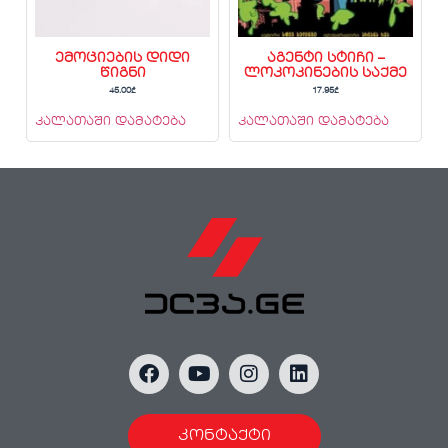
ემოციების დიდი
აგენტი სტიჩი –
წიგნი
ლოკოკინების საქმე
45.00
₾
17.95
₾
კალათაში დამატება
კალათაში დამატება
კონტაქტი