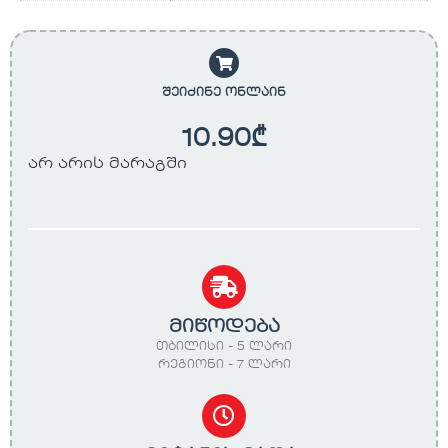
შეიძინე ონლაინ
10.90
₾
არ არის მარაგში
მიწოდება
თბილისი - 5 ლარი
რეგიონი - 7 ლარი