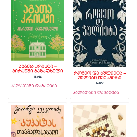
აგათა კრისტი –
პირქუში გაზაფხული
რომეო და ჯულიეტა –
15.95
₾
უილიამ შექსპირი
14.95
₾
კალათაში დამატება
კალათაში დამატება