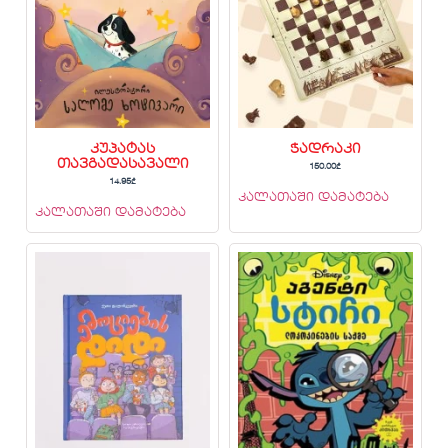
კუპატას
ჭადრაკი
თავგადასავალი
150.00
₾
14.95
₾
კალათაში დამატება
კალათაში დამატება