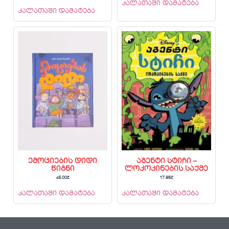
კალათაში დამატება
კალათაში დამატება
ემოციების დიდი
აგენტი სტიჩი –
წიგნი
ლოკოკინების საქმე
45.00
₾
17.95
₾
კალათაში დამატება
კალათაში დამატება