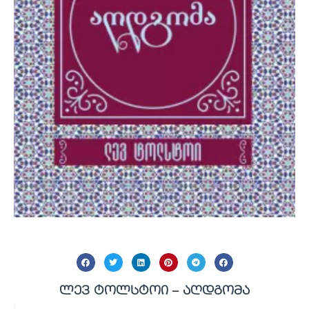
ლევ ტოლსტოი – აღდგომა