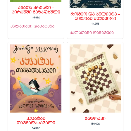
აგათა კრისტი –
პირქუში გაზაფხული
რომეო და ჯულიეტა –
15.95
₾
უილიამ შექსპირი
14.95
₾
კალათაში დამატება
კალათაში დამატება
კუპატას
ჭადრაკი
თავგადასავალი
150.00
₾
14.95
₾