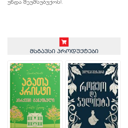
უნდა შეუმსუბუქოს!.
მსგავსი პროდუქტები