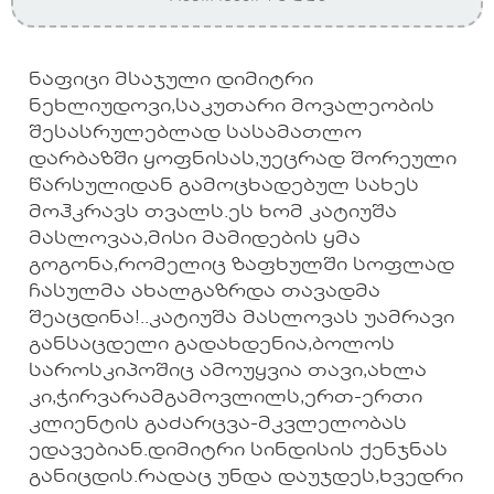
ნაფიცი მსაჯული დიმიტრი
ნეხლიუდოვი,საკუთარი მოვალეობის
შესასრულებლად სასამათლო
დარბაზში ყოფნისას,უეცრად შორეული
წარსულიდან გამოცხადებულ სახეს
მოჰკრავს თვალს.ეს ხომ კატიუშა
მასლოვაა,მისი მამიდების ყმა
გოგონა,რომელიც ზაფხულში სოფლად
ჩასულმა ახალგაზრდა თავადმა
შეაცდინა!..კატიუშა მასლოვას უამრავი
განსაცდელი გადახდენია,ბოლოს
საროსკიპოშიც ამოუყვია თავი,ახლა
კი,ჭირვარამგამოვლილს,ერთ-ერთი
კლიენტის გაძარცვა-მკვლელობას
ედავებიან.დიმიტრი სინდისის ქენჯნას
განიცდის.რადაც უნდა დაუჯდეს,ხვედრი