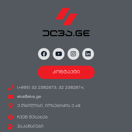
კონტაქტი
(+995) 32 2382673; 32 2382674;
elva@elva.ge
ქ.თბილისი, იოსებიძის ქ.49
ჩვენ შესახებ
ვაკანსიები