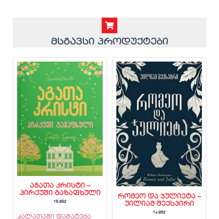
მსგავსი პროდუქტები
აგათა კრისტი –
პირქუში გაზაფხული
რომეო და ჯულიეტა –
15.95
₾
უილიამ შექსპირი
14.95
₾
კალათაში დამატება