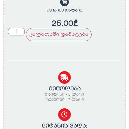
შეიძინე ონლაინ
25.00
₾
კალათაში დამატება
მიწოდება
თბილისი - 5 ლარი
რეგიონი - 7 ლარი
მიტანის ვადა: