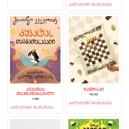
კალათაში დამატება
კუპატას
ჭადრაკი
თავგადასავალი
150.00
₾
14.95
₾
კალათაში დამატება
კალათაში დამატება