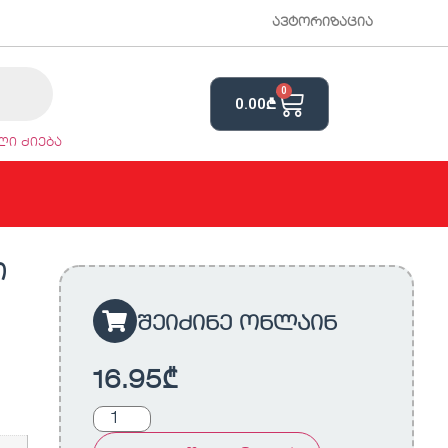
ავტორიზაცია
0
0.00
₾
ი ძიება
ი
შეიძინე ონლაინ
16.95
₾