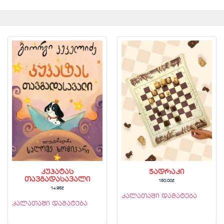
კუპატას
ჭადრაკი
თავგადასავალი
150.00
₾
14.95
₾
კალათაში დამატება
კალათაში დამატება