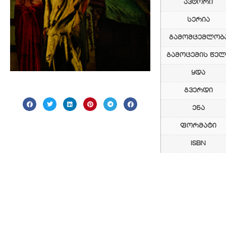
ავტორი
სერია
გამომცემლობ
გამოცემის წელ
ყდა
გვერდი
ენა
ფორმატი
ISBN