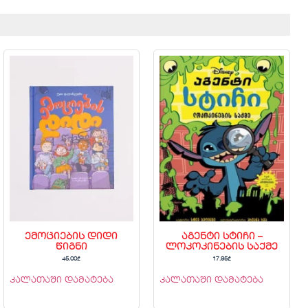
ემოციების დიდი
აგენტი სტიჩი –
წიგნი
ლოკოკინების საქმე
45.00
₾
17.95
₾
კალათაში დამატება
კალათაში დამატება