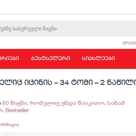
ვრცელ
ერიები
ბესტსელერი
სიახლეები
ელიც იცინის – 34 ტომი – 2 ნაწილ
ი
50 წიგნი, რომელიც უნდა წაიკითო, სანამ
რ
,
Bestseller
ორმაცია