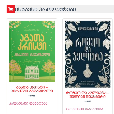
მსგავსი პროდუქტები
აგათა კრისტი –
პირქუში გაზაფხული
რომეო და ჯულიეტა –
15.95
₾
უილიამ შექსპირი
14.95
₾
კალათაში დამატება
კალათაში დამატება