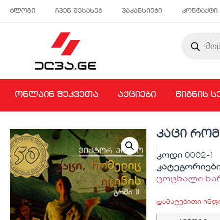
ბლოგი
ჩვენ შესახებ
ვაკანსიები
კონტაქტი
ონლაინ შეკვეთა
აქციები
წიგნის ს
კაცი რომ
კოდი
0002-1
კატეგორიებ
ცოცხალი ხა
დამატებითი ინფ