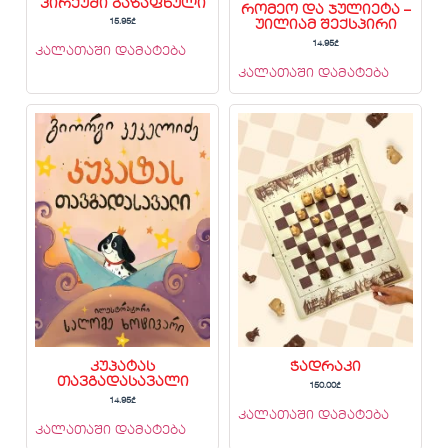
პირქუში გაზაფხული
რომეო და ჯულიეტა –
15.95
₾
უილიამ შექსპირი
14.95
₾
კალათაში დამატება
კალათაში დამატება
კუპატას
ჭადრაკი
თავგადასავალი
150.00
₾
14.95
₾
კალათაში დამატება
კალათაში დამატება