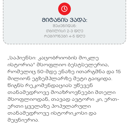
მიტანის ვადა:
შეძენიდან:
თბილისი 2-3 დღე
რეგიონები 4-5 დღე
„საპიენსი: კაცობრიობის მოკლე
ისტორია“ მსოფლიო ბესტსელერია,
რომელიც 50-მდე ენაზე ითარგმნა და 15
მილიონ ეგზემპლარზე მეტი გაიყიდა.
წიგნს რეკომენდაციას უწევენ
თანამედროვე მოაზროვნეები მთელი
მსოფლიოდან, თავად ავტორი კი, ერთ-
ერთი ყველაზე პოპულარული
თანამედროვე ისტორიკოსი და
მეცნიერია.