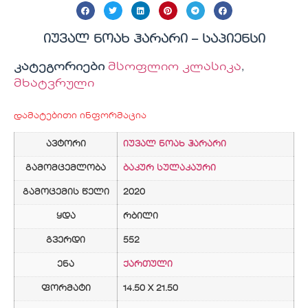
იუვალ ნოახ ჰარარი – საპიენსი
კატეგორიები
მსოფლიო კლასიკა
,
მხატვრული
დამატებითი ინფორმაცია
ავტორი
იუვალ ნოახ ჰარარი
გამომცემლობა
ბაკურ სულაკაური
გამოცემის წელი
2020
ყდა
რბილი
გვერდი
552
ენა
ქართული
ფორმატი
14.50 X 21.50