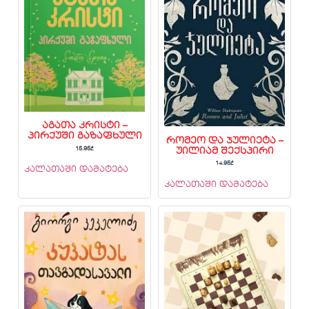
აგათა კრისტი –
პირქუში გაზაფხული
რომეო და ჯულიეტა –
15.95
₾
უილიამ შექსპირი
14.95
₾
კალათაში დამატება
კალათაში დამატება