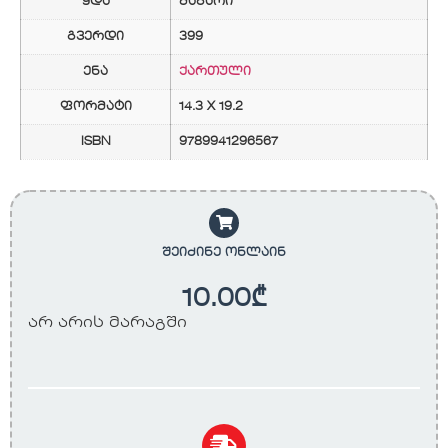
ყდა
მაგარი
გვერდი
399
ენა
ქართული
ფორმატი
14.3 X 19.2
ISBN
9789941296567
შეიძინე ონლაინ
10.00
₾
არ არის მარაგში