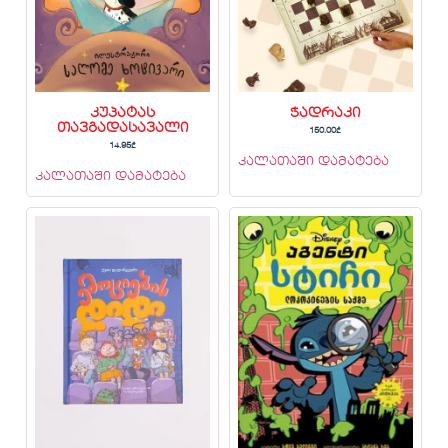
კუპატას
ჭადრაკი
თავგადასავალი
150.00
₾
14.95
₾
კალათაში დამატება
კალათაში დამატება