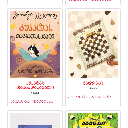
კუპატას
ჭადრაკი
თავგადასავალი
150.00
₾
14.95
₾
კალათაში დამატება
კალათაში დამატება