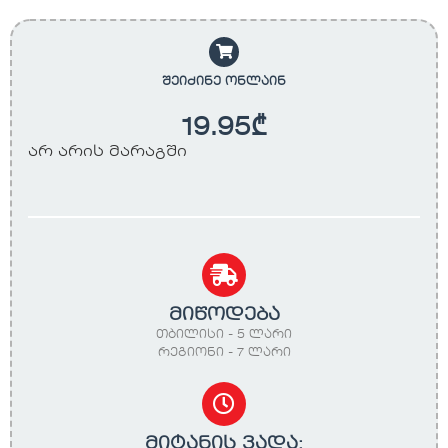
შეიძინე ონლაინ
19.95
₾
არ არის მარაგში
მიწოდება
თბილისი - 5 ლარი
რეგიონი - 7 ლარი
მიტანის ვადა: