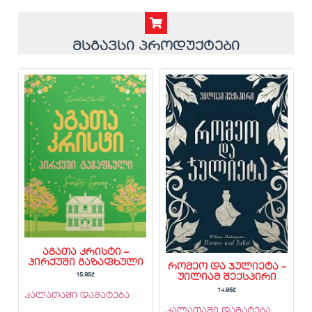
მსგავსი პროდუქტები
აგათა კრისტი –
პირქუში გაზაფხული
რომეო და ჯულიეტა –
15.95
₾
უილიამ შექსპირი
14.95
₾
კალათაში დამატება
კალათაში დამატება