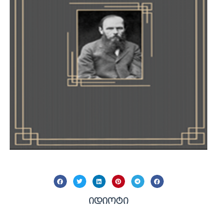
იდიოტი