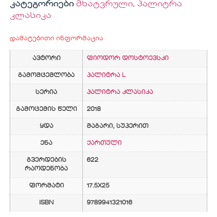
კატეგორიები
მხატვრული
,
პალიტრა
კლასიკა
დამატებითი ინფორმაცია
ავტორი
ფიოდორ დოსტოევსკი
გამომცემლობა
პალიტრა L
სერია
პალიტრა კლასიკა
გამოცემის წელი
2018
ყდა
მაგარი, სუპერით
ენა
ქართული
გვერდების
622
რაოდენობა
ფორმატი
17.5X25
ISBN
9789941321016