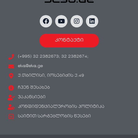
კონტაქტი
(+995) 32 2382673; 32 2382674;
elva@elva.ge
ქ.თბილისი, იოსებიძის ქ.49
ჩვენ შესახებ
ვაკანსიები
კონფიდენციალურობის პოლიტიკა
საიტით სარგებლობის წესები