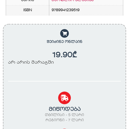
სერია
მსოფლიო კლასიკა
ISBN
9789941239519
შეიძინე ონლაინ
19.90
₾
არ არის მარაგში
მიწოდება
თბილისი - 5 ლარი
რეგიონი - 7 ლარი