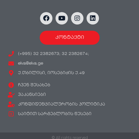
კონტაქტი
(+995) 32 2382673; 32 2382674;
elva@elva.ge
ქ.თბილისი, იოსებიძის ქ.49
ჩვენ შესახებ
ვაკანსიები
კონფიდენციალურობის პოლიტიკა
საიტით სარგებლობის წესები
© All rights reserved