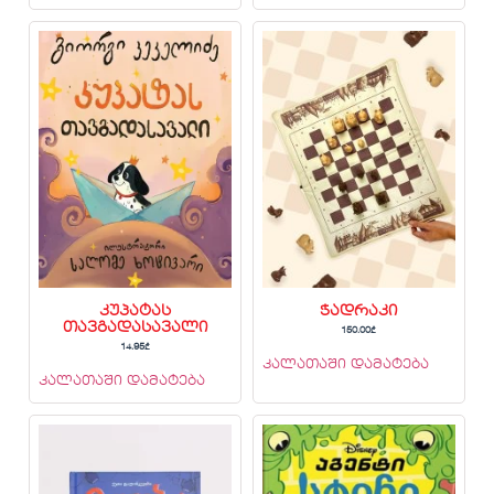
კუპატას
ჭადრაკი
თავგადასავალი
150.00
₾
14.95
₾
კალათაში დამატება
კალათაში დამატება