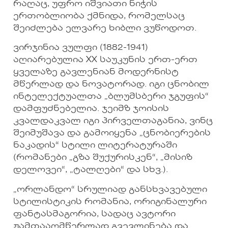
რაღაც, უფრო იშვიათი ნიჭის
ერთობლიობა ქმნიდა, რომელსაც
შეიძლება ელვარე ხიბლი ვუწოდოთ.
ვირჯინია ვულფი (1882-1941)
აღიარებულია XX საუკუნის ერთ-ერთ
ყველაზე გავლენიან მოდერნისტ
მწერლად და ნოვატორად. იგი ცნობილ
ინტელექტუალთა „ბლუმსბერი ჯგუფის“
დამფუძნებელია. ჯეიმზ ჯოისის
კვალდაკვალ იგი პირველთაგანია, ვინც
შეიმუშავა და გამოიყენა „ცნობიერების
ნაკადის“ სტილი ლიტერატურაში
(რომანები „გზა შუქურისკენ“, „მისიზ
დელოვეი“, „ტალღები“ და სხვ.).
„ორლანდო“ სრულიად განსხვავებული
სტილისტიკის რომანია, ორიგინალური
ფანტასმაგორია, სადაც ავტორი
ჟამთააღმწერლად გვევლინება და