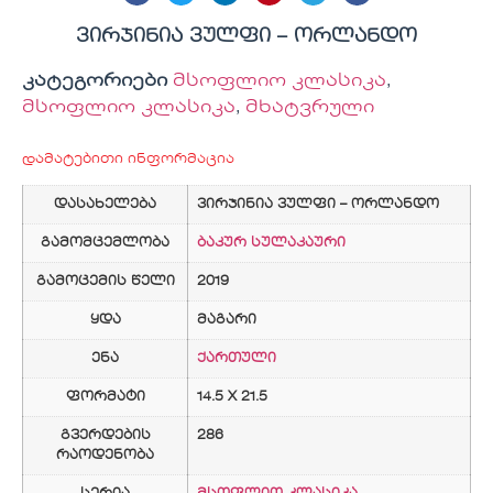
ვირჯინია ვულფი – ორლანდო
კატეგორიები
მსოფლიო კლასიკა
,
მსოფლიო კლასიკა
,
მხატვრული
დამატებითი ინფორმაცია
დასახელება
ვირჯინია ვულფი – ორლანდო
გამომცემლობა
ბაკურ სულაკაური
გამოცემის წელი
2019
ყდა
მაგარი
ენა
ქართული
ფორმატი
14.5 X 21.5
გვერდების
286
რაოდენობა