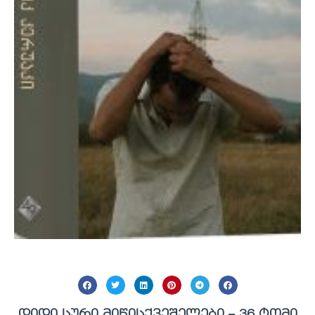
დიდი სური მიწისქვეშელები – 36 ტომი