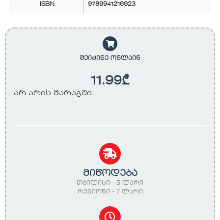
ISBN
9789941216923
შეიძინე ონლაინ
11.99
₾
არ არის მარაგში
მიწოდება
თბილისი - 5 ლარი
რეგიონი - 7 ლარი