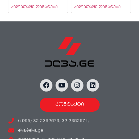
კალათაში დამატება
კალათაში დამატება
კონტაქტი
(+995) 32 2382673; 32 2382674;
elva@elva.ge