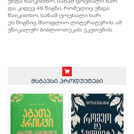
უნდა წაიკითხო, სანამ ცოცხალი ხარ
და კიდევ 49 წიგნი, რომელიც უნდა
წაიკითხო, სანამ ცოცხალი ხარ.
ეს წიგნიც მსოფლიო ლიტერატურის ამ
უნიკალურ ბიბლიოთეკას ეკუთვნის.
მსგავსი პროდუქტები