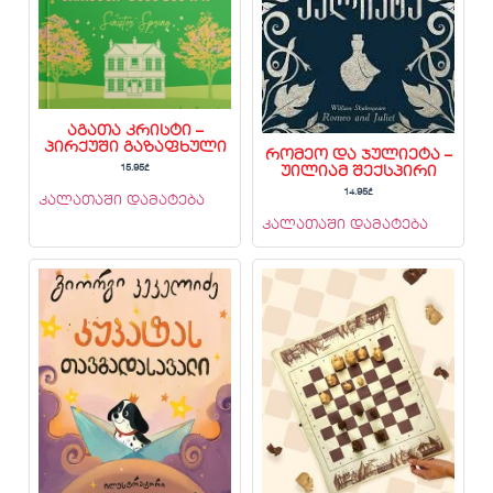
აგათა კრისტი –
პირქუში გაზაფხული
რომეო და ჯულიეტა –
15.95
₾
უილიამ შექსპირი
14.95
₾
კალათაში დამატება
კალათაში დამატება