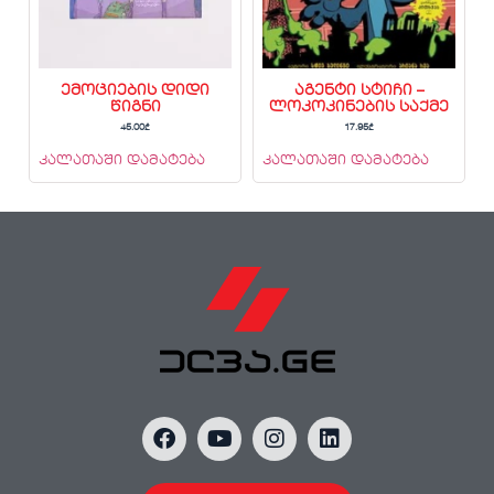
ემოციების დიდი
აგენტი სტიჩი –
წიგნი
ლოკოკინების საქმე
45.00
₾
17.95
₾
კალათაში დამატება
კალათაში დამატება