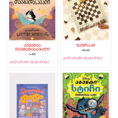
კუპატას
ჭადრაკი
თავგადასავალი
150.00
₾
14.95
₾
კალათაში დამატება
კალათაში დამატება