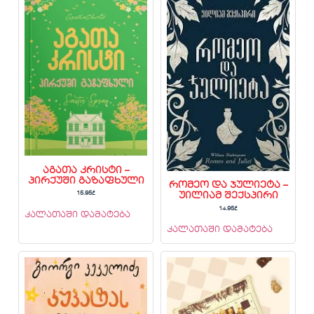
აგათა კრისტი –
პირქუში გაზაფხული
რომეო და ჯულიეტა –
15.95
₾
უილიამ შექსპირი
14.95
₾
კალათაში დამატება
კალათაში დამატება