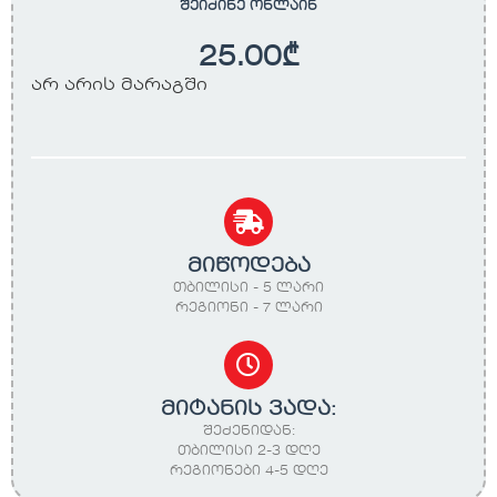
შეიძინე ონლაინ
25.00
₾
არ არის მარაგში
მიწოდება
თბილისი - 5 ლარი
რეგიონი - 7 ლარი
მიტანის ვადა:
შეძენიდან:
თბილისი 2-3 დღე
რეგიონები 4-5 დღე