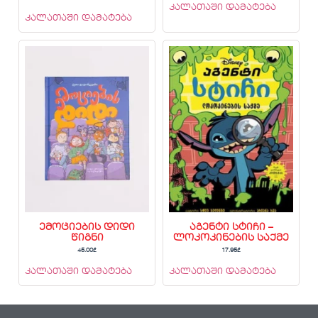
კალათაში დამატება
კალათაში დამატება
ემოციების დიდი
აგენტი სტიჩი –
წიგნი
ლოკოკინების საქმე
45.00
₾
17.95
₾
კალათაში დამატება
კალათაში დამატება