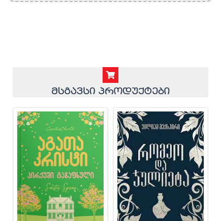
მსგავსი პროდუქტები