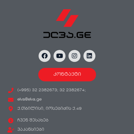
კონტაქტი
(+995) 32 2382673; 32 2382674;
elva@elva.ge
ქ.თბილისი, იოსებიძის ქ.49
ჩვენ შესახებ
ვაკანსიები