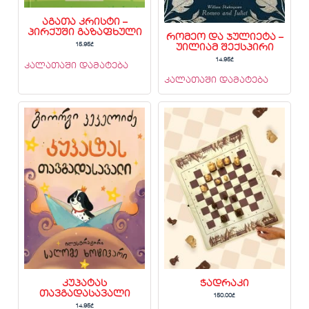
აგათა კრისტი –
პირქუში გაზაფხული
რომეო და ჯულიეტა –
15.95
₾
უილიამ შექსპირი
14.95
₾
კალათაში დამატება
კალათაში დამატება
კუპატას
ჭადრაკი
თავგადასავალი
150.00
₾
14.95
₾