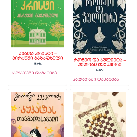
აგათა კრისტი –
პირქუში გაზაფხული
რომეო და ჯულიეტა –
15.95
₾
უილიამ შექსპირი
14.95
₾
კალათაში დამატება
კალათაში დამატება