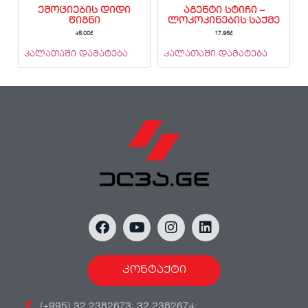
ემოციების დიდი
აგენტი სტიჩი –
წიგნი
ლოკოკინების საქმე
45.00
₾
17.95
₾
კალათაში დამატება
კალათაში დამატება
კონტაქტი
(+995) 32 2382673; 32 2382674;