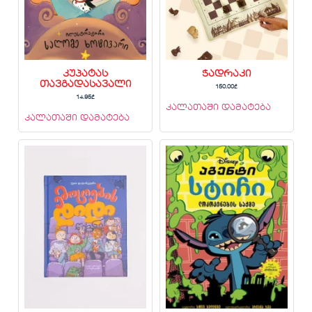
კუპატას
ჭადრაკი
თავგადასავალი
150.00
₾
14.95
₾
კალათაში დამატება
კალათაში დამატება