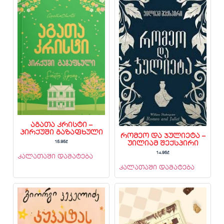
აგათა კრისტი –
პირქუში გაზაფხული
რომეო და ჯულიეტა –
15.95
₾
უილიამ შექსპირი
14.95
₾
კალათაში დამატება
კალათაში დამატება