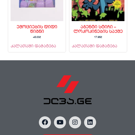
ემოციების დიდი
აგენტი სტიჩი –
წიგნი
ლოკოკინების საქმე
45.00
₾
17.95
₾
კალათაში დამატება
კალათაში დამატება