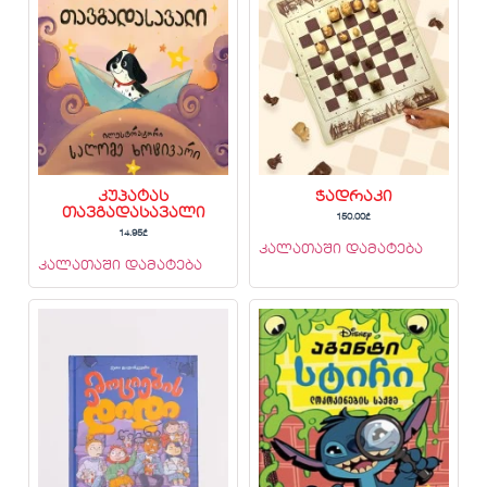
კუპატას
ჭადრაკი
თავგადასავალი
150.00
₾
14.95
₾
კალათაში დამატება
კალათაში დამატება