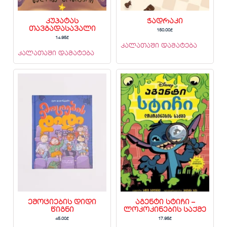
კუპატას
ჭადრაკი
თავგადასავალი
150.00
₾
14.95
₾
კალათაში დამატება
კალათაში დამატება
ემოციების დიდი
აგენტი სტიჩი –
წიგნი
ლოკოკინების საქმე
45.00
₾
17.95
₾