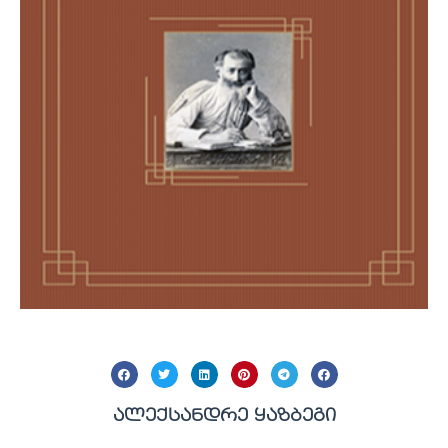
ალექსანდრე ყაზბეგი