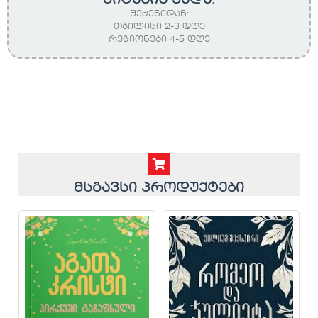
შეძენიდან:
თბილისი 2-3 დღე
რეგიონები 4-5 დღე
მსგავსი პროდუქტები