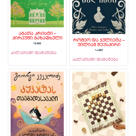
აგათა კრისტი –
პირქუში გაზაფხული
რომეო და ჯულიეტა –
15.95
₾
უილიამ შექსპირი
14.95
₾
კალათაში დამატება
კალათაში დამატება