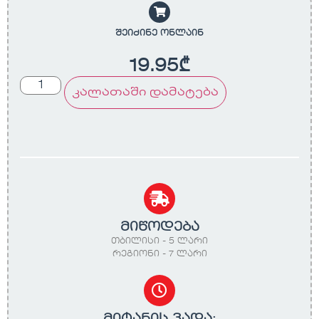
შეიძინე ონლაინ
19.95
₾
კალათაში დამატება
მიწოდება
თბილისი - 5 ლარი
რეგიონი - 7 ლარი
მიტანის ვადა: