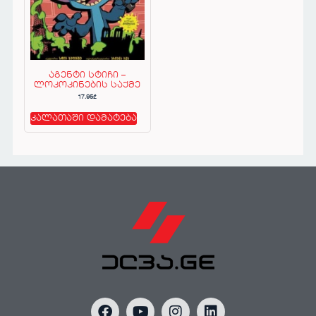
აგენტი სტიჩი –
ლოკოკინების საქმე
17.95
₾
კალათაში დამატება