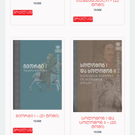
თავდადებული – (22
10.00
₾
ტომი)
10.00
₾
ვრცლად
ვრცლად
გიორგი I – (21 ტომი)
სოლომონ I და
10.00
₾
სოლომონ II – (20
ტომი)
ვრცლად
10.00
₾