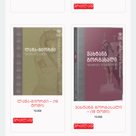
ვრცლად
ლაშა-გიორგი – (19
ტომი)
ვახტანგ გორგასალი
10.00
₾
– (18 ტომი)
10.00
₾
ვრცლად
ვრცლად