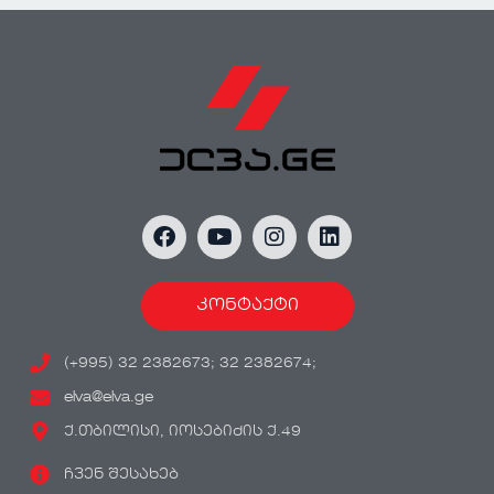
კონტაქტი
(+995) 32 2382673; 32 2382674;
elva@elva.ge
ქ.თბილისი, იოსებიძის ქ.49
ჩვენ შესახებ