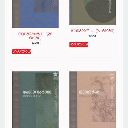
გრიგოლ I – (27 ტომი)
თეიმურაზ II – (28
10.00
₾
ტომი)
10.00
₾
ვრცლად
ვრცლად