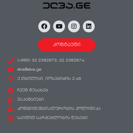
კონტაქტი
(+995) 32 2382673; 32 2382674;
elva@elva.ge
ქ.თბილისი, იოსებიძის ქ.49
ჩვენ შესახებ
ვაკანსიები
კონფიდენციალურობის პოლიტიკა
საიტით სარგებლობის წესები