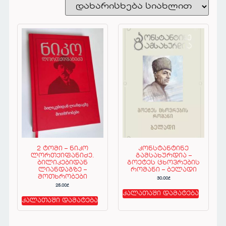
2 ტომი – ნიკო
კონსტანტინე
ლორთქიფანიძე.
გამსახურდია –
ბილიკებიდან
გოეტეს ცხოვრების
ლიანდაგზე –
რომანი – ბელადი
მოთხრობები
30.00
₾
25.00
₾
კალათაში დამატება
კალათაში დამატება