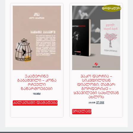
ფასდაკლება!
ეკატერინე
ვაკო დარჩია –
გაბაშვილი – კონა
სიკვდილთან
რჩეული
დიალოგი; თამარ
ნაწარმოებები
გორდერიძე –
ყვავილები სახლთან
16.95
₾
ახლოს
28.00
₾
კალათაში დამატება
27.00
₾
ვრცლად