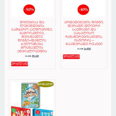
მითებისა და
არდადეგების წიგნი;
ლეგენდების
ფერადი დღიური
სამყარო (აღმოაჩინე,
საქმიანი და
გამოიკვლიე,
სახალისო
შეისწავლე
ჩანაწერებისათვის;
წიგნი+ფაზლი);
ისტორია –
ხელოვნება
გააფერადე რუკები
მოსწავლის
40.70
₾
24.50
₾
ენციკლოპედია
60.80
₾
30.40
₾
ვრცლად
ვრცლად
ფასდაკლება!