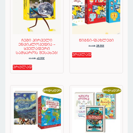
ჩემი პირველი
წიგნი-ფაზლები
ენციკლოპედია –
56.60
₾
28.30
₾
ყველაფერი
სამყაროს შესახებ!
ვრცლად
60.00
₾
42.00
₾
ვრცლად
ფასდაკლება!
ფასდაკლება!