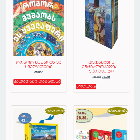
როგორ მუშაობს ეს
დედამიწის
ყველაფერი
ენციკლოპედია –
5ტომეული
80.00
₾
150.00
₾
75.00
₾
კალათაში დამატება
ვრცლად
ფასდაკლება!
ფასდაკლება!