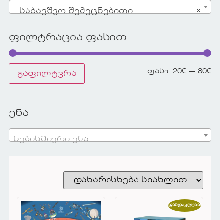
საბავშვო შემეცნებითი
×
ფილტრაცია ფასით
ფასი:
20₾
—
80₾
გაფილტვრა
ენა
ნებისმიერი ენა
ფასდაკლება!