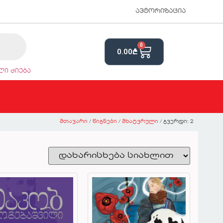
ავტორიზაცია
0
0.00
₾
ი ძიება
მთავარი
/
წიგნები
/
მხატვრული
/ გვერდი: 2