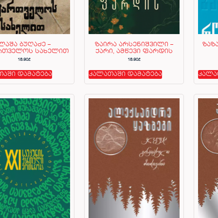
ლაშა ბუღაძე –
ზაირა არსენიშვილი –
ზაზ
რთველოს სახელით
ქარი, ამწევი ფარდის
18.90
₾
18.90
₾
თაში დამატება
კალათაში დამატება
კალა