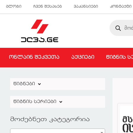
ბლოგი
ჩვენ შესახებ
ვაკანსიები
კონტაქტი
ონლაინ შეკვეთა
აქციები
წიგნის ს
წიგნები
წიგნის სერიები
მოძებნეთ კატეგორია