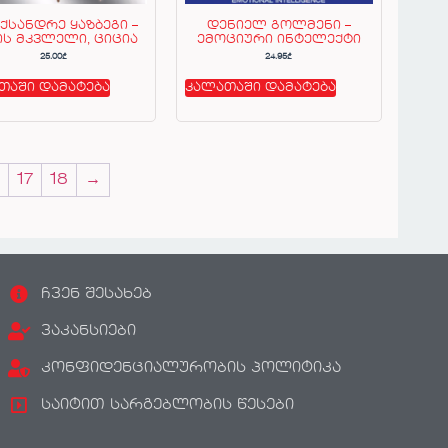
ქსანდრე ყაზბეგი –
დენიელ გოლმენი –
ის მკვლელი, ციცია
ემოციური ინტელექტი
25.00
₾
24.95
₾
თაში დამატება
კალათაში დამატება
17
18
→
ჩვენ შესახებ
ვაკანსიები
კონფიდენციალურობის პოლიტიკა
საიტით სარგებლობის წესები