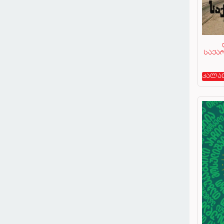
საქა
კალა