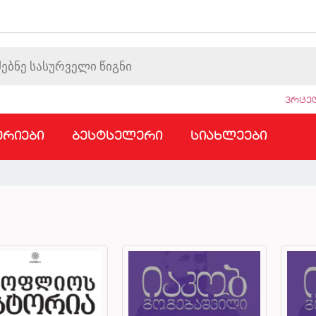
ვრცელ
ერიები
ბესტსელერი
სიახლეები