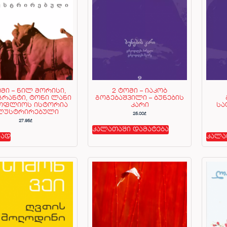
ომი – ნილ მორისი,
2 ტომი – იაკობ
გრანტი, ტონი ლანი
გოგებაშვილი – ბუნების
სოფლიოს ისტორია
კარი
სა
ლუსტრირებული
25.00
₾
27.95
₾
კალათაში დამატება
ად
კალა