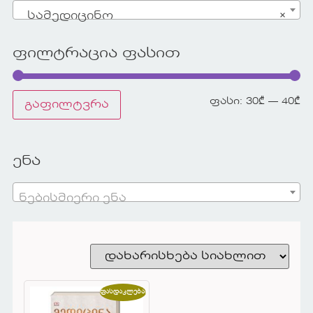
სამედიცინო
×
ფილტრაცია ფასით
ფასი:
30₾
—
40₾
გაფილტვრა
ენა
ნებისმიერი ენა
ფასდაკლება!