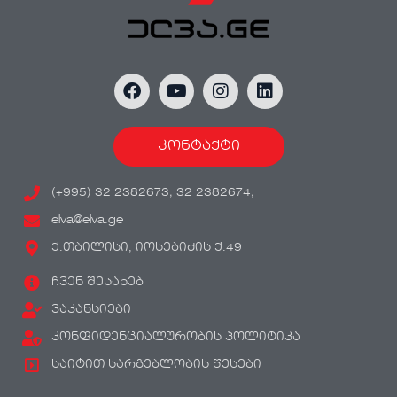
კონტაქტი
(+995) 32 2382673; 32 2382674;
elva@elva.ge
ქ.თბილისი, იოსებიძის ქ.49
ჩვენ შესახებ
ვაკანსიები
კონფიდენციალურობის პოლიტიკა
საიტით სარგებლობის წესები