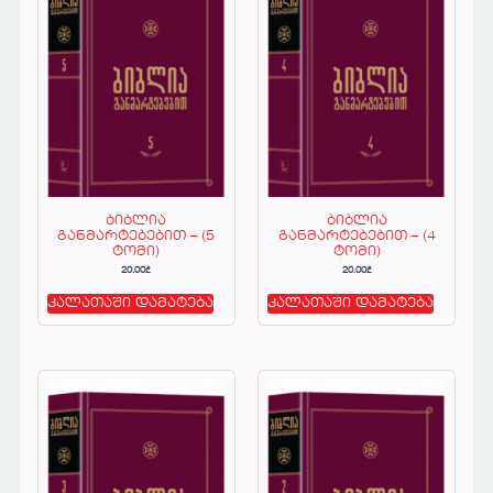
ბიბლია
ბიბლია
განმარტებებით – (5
განმარტებებით – (4
ტომი)
ტომი)
20.00
₾
20.00
₾
კალათაში დამატება
კალათაში დამატება