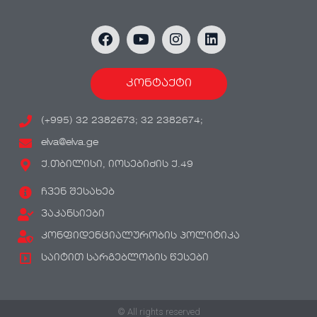
კონტაქტი
(+995) 32 2382673; 32 2382674;
elva@elva.ge
ქ.თბილისი, იოსებიძის ქ.49
ჩვენ შესახებ
ვაკანსიები
კონფიდენციალურობის პოლიტიკა
საიტით სარგებლობის წესები
© All rights reserved