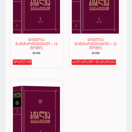
ბიბლია
ბიბლია
განმარტებებით – (3
განმარტებებით – (2
ტომი)
ტომი)
20.00
₾
20.00
₾
ვრცლად
კალათაში დამატება