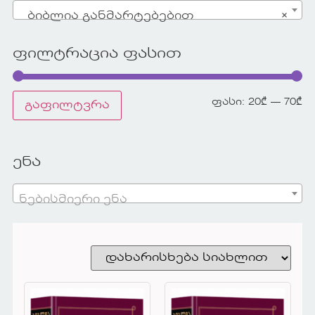
ბიბლია განმარტებებით
×
ფილტრაცია ფასით
ფასი:
20₾
—
70₾
გაფილტვრა
ენა
ნებისმიერი ენა