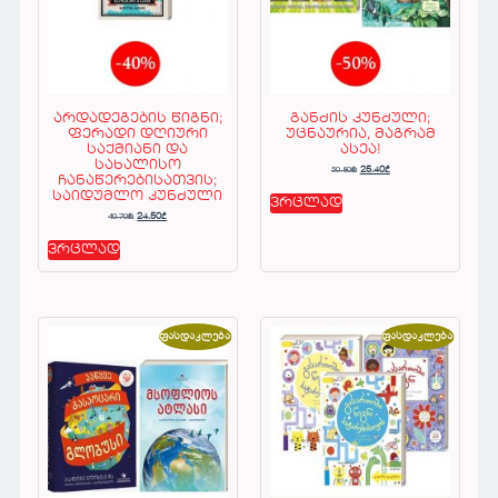
არდადეგების წიგნი;
განძის კუნძული;
ფერადი დღიური
უცნაურია, მაგრამ
საქმიანი და
ასეა!
სახალისო
50.80
₾
25.40
₾
ჩანაწერებისათვის;
საიდუმლო კუნძული
ვრცლად
40.70
₾
24.50
₾
ვრცლად
ფასდაკლება!
ფასდაკლება!