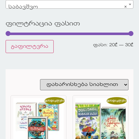
საბავშვო
×
ფილტრაცია ფასით
ფასი:
20₾
—
30₾
გაფილტვრა
ფასდაკლება!
ფასდაკლება!