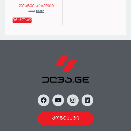
დისნეი სახეობა
30.00
₾
25.00
₾
ვრცლად
კონტაქტი